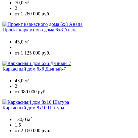
2
70,0 м
2
от 1 260 000 руб.
Проект каркасного дома 6х8 Анапа
2
45,0 м
1
от 1 125 000 руб.
Каркасный дом 6х6 Дачный-7
2
43,0 м
2
от 980 000 руб.
Каркасный дом 8х10 Шатура
2
130,0 м
1,5
от 2 160 000 руб.