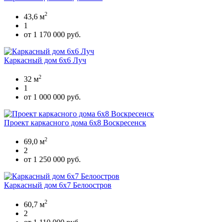
2
43,6 м
1
от 1 170 000 руб.
Каркасный дом 6х6 Луч
2
32 м
1
от 1 000 000 руб.
Проект каркасного дома 6x8 Воскресенск
2
69,0 м
2
от 1 250 000 руб.
Каркасный дом 6х7 Белоостров
2
60,7 м
2