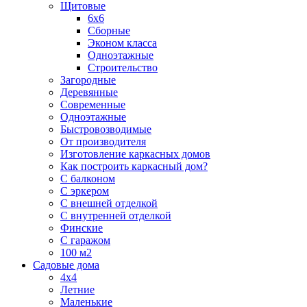
Щитовые
6х6
Сборные
Эконом класса
Одноэтажные
Строительство
Загородные
Деревянные
Современные
Одноэтажные
Быстровозводимые
От производителя
Изготовление каркасных домов
Как построить каркасный дом?
С балконом
С эркером
С внешней отделкой
С внутренней отделкой
Финские
С гаражом
100 м2
Садовые дома
4х4
Летние
Маленькие