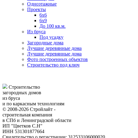
Одноэтажные
Проекты
6х6
6х9
До 100 кв.м.
Из бруса
Под усадку
Загородные дома
Лучшие деревянные дома
Лучшие деревянные дома
Фото построенных объектов
Строительство под ключ
Строительство
загородных домов
из бруса
и по каркасным технологиям
© 2008-2026 Стройлайт -
строительная компания
в СПб и Ленинградской области
ИП "Цветков С.Н"
ИНН 531301877664
Свидетельство о регистрации: 312533106000020