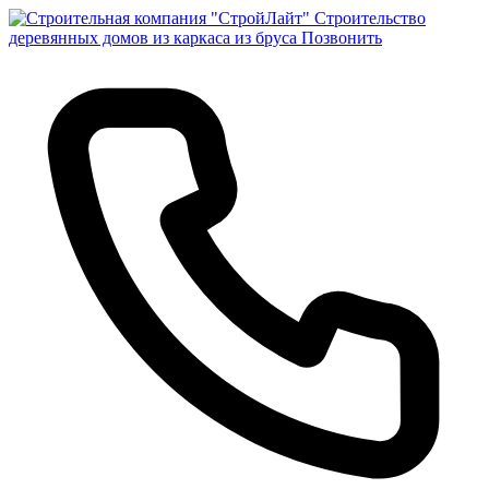
Строительство
деревянных домов из каркаса из бруса
Позвонить