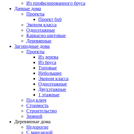
Из профилированного бруса
Дачные дома
Проекты
Проект 6х6
Эконом класса
Одноэтажные
Каркасно-щитовые
Деревянные
Загородные дома
Проекты
Из дерева
Из бруса
Типовые
Небольшие
Эконом класса
Одноэтажные
Двухэтажные
1 этажные
Под ключ
Стоимость
Строительство
Зимний
Деревянные дома
Недорогие
С мансардой