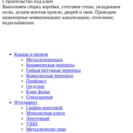
Строительство под ключ
Выполняем сборку коробки, утепляем стены, укладываем
полы, делаем монтаж кровли, дверей и окон. Проводим
инженерные коммуникации: канализацию, отопление,
водоснабжение.
Крыша и кровля
Металлочерепица
Керамическая черепица
Гибкая битумная черепица
Композитная черепица
Профлист
Ондулин
Клик фальц
Односкатная
Фундамент
Свайно-винтовой
Монолитная плита
Ленточный
УШП
Металлически сваи