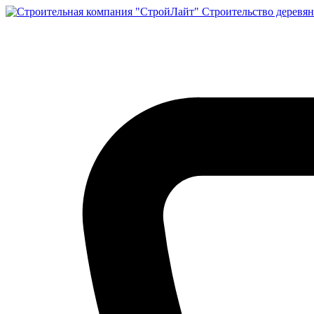
Строительство деревян