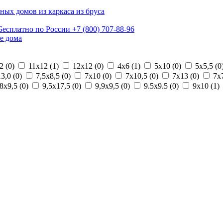
ных домов из каркаса из бруса
Бесплатно по России
+7 (800) 707-88-96
е дома
2 (
0
)
11х12 (
1
)
12х12 (
0
)
4х6 (
1
)
5х10 (
0
)
5х5,5 (
0
3,0 (
0
)
7,5х8,5 (
0
)
7х10 (
0
)
7х10,5 (
0
)
7х13 (
0
)
7х7
8х9,5 (
0
)
9,5х17,5 (
0
)
9,9х9,5 (
0
)
9.5х9.5 (
0
)
9х10 (
1
)