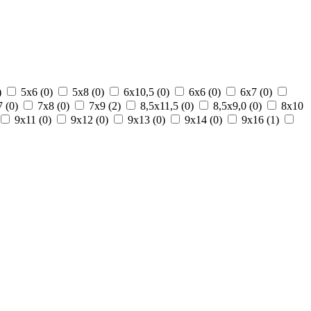
)
5х6 (
0
)
5х8 (
0
)
6х10,5 (
0
)
6х6 (
0
)
6х7 (
0
)
 (
0
)
7х8 (
0
)
7х9 (
2
)
8,5х11,5 (
0
)
8,5х9,0 (
0
)
8х10
9х11 (
0
)
9х12 (
0
)
9х13 (
0
)
9х14 (
0
)
9х16 (
1
)