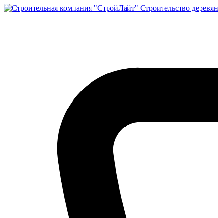
Строительство деревян