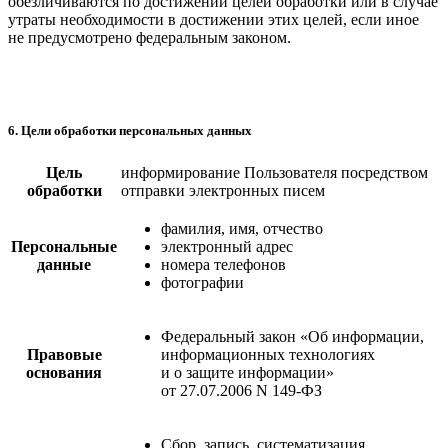
обезличиваются по достижении целей обработки или в случае
утраты необходимости в достижении этих целей, если иное
не предусмотрено федеральным законом.
6. Цели обработки персональных данных
Цель
информирование Пользователя посредством
обработки
отправки электронных писем
фамилия, имя, отчество
Персональные
электронный адрес
данные
номера телефонов
фотографии
Федеральный закон «Об информации,
Правовые
информационных технологиях
основания
и о защите информации»
от 27.07.2006 N 149-ФЗ
Сбор, запись, систематизация,