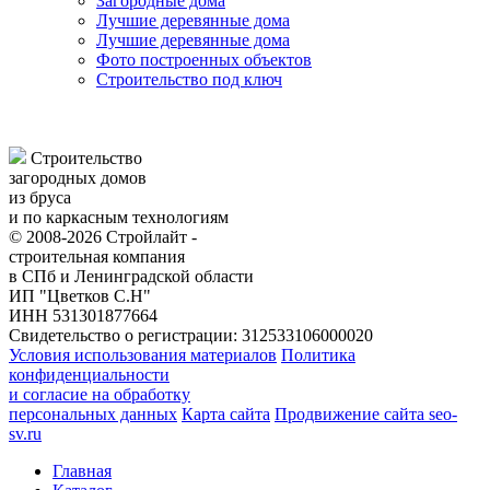
Загородные дома
Лучшие деревянные дома
Лучшие деревянные дома
Фото построенных объектов
Строительство под ключ
Строительство
загородных домов
из бруса
и по каркасным технологиям
© 2008-2026 Стройлайт -
строительная компания
в СПб и Ленинградской области
ИП "Цветков С.Н"
ИНН 531301877664
Свидетельство о регистрации: 312533106000020
Условия использования материалов
Политика
конфиденциальности
и согласие на обработку
персональных данных
Карта сайта
Продвижение сайта seo-
sv.ru
Главная