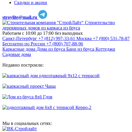
Скидки и акции
stroylite@mail.ru
Строительство
деревянных домов из каркаса из бруса
Работаем с 10:00 до 17:00 без выходных
Санкт-Петербург
+7 (812) 997-33-61
Москва
+7 (900) 531-78-87
Бесплатно по России
+7 (800) 707-88-96
Каркасные дома
Дома из бруса
Бани из бруса
Коттеджи
Садовые дома
Недавно построили:
Мы в социальных сетях: