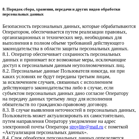
8. Порядок сбора, хранения, передачи и других видов обработки
персональных данных
Безопасность персональных данных, которые обрабатываются
Оператором, обеспечивается путем реализации правовых,
организационных и технических мер, необходимых для
выполнения в полном объеме требований действующего
законодательства в области защиты персональных данных.
8.1. Оператор обеспечивает сохранность персональных
данных и принимает все возможные меры, исключающие
доступ к персональным данным неуполномоченных лиц.
8.2. Персональные данные Пользователя никогда, ни при
каких условиях не будут переданы третьим лицам,
за исключением случаев, связанных с исполнением
действующего законодательства либо в случае, если
субъектом персональных данных дано согласие Оператору
на передачу данных третьему лицу для исполнения
обязательств по гражданско-правовому договору.
8.3. В случае выявления неточностей в персональных данных,
Пользователь может актуализировать их самостоятельно,
путем направления Оператору уведомление на адрес
электронной почты Оператора
stroylite@mail.ru
с пометкой
«Актуализация персональных данных».
8.4. Срок обработки персональных данных определяется