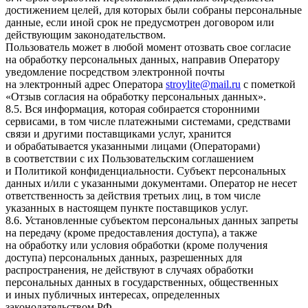
достижением целей, для которых были собраны персональные
данные, если иной срок не предусмотрен договором или
действующим законодательством.
Пользователь может в любой момент отозвать свое согласие
на обработку персональных данных, направив Оператору
уведомление посредством электронной почты
на электронный адрес Оператора
stroylite@mail.ru
с пометкой
«Отзыв согласия на обработку персональных данных».
8.5. Вся информация, которая собирается сторонними
сервисами, в том числе платежными системами, средствами
связи и другими поставщиками услуг, хранится
и обрабатывается указанными лицами (Операторами)
в соответствии с их Пользовательским соглашением
и Политикой конфиденциальности. Субъект персональных
данных и/или с указанными документами. Оператор не несет
ответственность за действия третьих лиц, в том числе
указанных в настоящем пункте поставщиков услуг.
8.6. Установленные субъектом персональных данных запреты
на передачу (кроме предоставления доступа), а также
на обработку или условия обработки (кроме получения
доступа) персональных данных, разрешенных для
распространения, не действуют в случаях обработки
персональных данных в государственных, общественных
и иных публичных интересах, определенных
законодательством РФ.