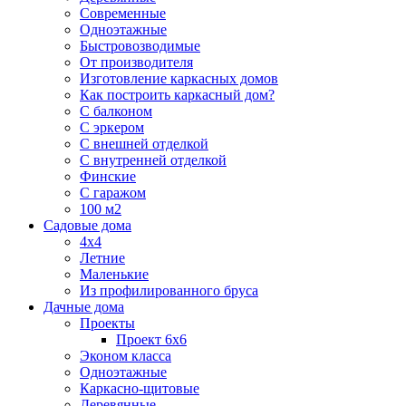
Современные
Одноэтажные
Быстровозводимые
От производителя
Изготовление каркасных домов
Как построить каркасный дом?
С балконом
С эркером
С внешней отделкой
С внутренней отделкой
Финские
С гаражом
100 м2
Садовые дома
4х4
Летние
Маленькие
Из профилированного бруса
Дачные дома
Проекты
Проект 6х6
Эконом класса
Одноэтажные
Каркасно-щитовые
Деревянные