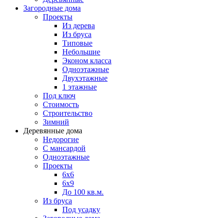
Загородные дома
Проекты
Из дерева
Из бруса
Типовые
Небольшие
Эконом класса
Одноэтажные
Двухэтажные
1 этажные
Под ключ
Стоимость
Строительство
Зимний
Деревянные дома
Недорогие
С мансардой
Одноэтажные
Проекты
6х6
6х9
До 100 кв.м.
Из бруса
Под усадку