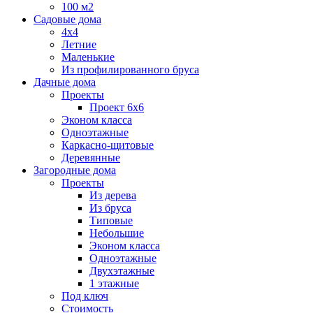
100 м2
Садовые дома
4х4
Летние
Маленькие
Из профилированного бруса
Дачные дома
Проекты
Проект 6х6
Эконом класса
Одноэтажные
Каркасно-щитовые
Деревянные
Загородные дома
Проекты
Из дерева
Из бруса
Типовые
Небольшие
Эконом класса
Одноэтажные
Двухэтажные
1 этажные
Под ключ
Стоимость