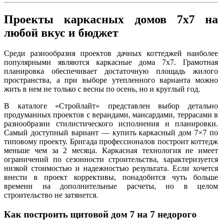
Проекты каркасных домов 7х7 на
любой вкус и бюджет
Среди разнообразия проектов дачных коттеджей наиболее
популярными являются каркасные дома 7х7. Грамотная
планировка обеспечивает достаточную площадь жилого
пространства, а при выборе утепленного варианта можно
жить в нем не только с весны по осень, но и круглый год.
В каталоге «Стройлайт» представлен выбор детально
продуманных проектов с верандами, мансардами, террасами в
разнообразии стилистического исполнения и планировки.
Самый доступный вариант — купить каркасный дом 7×7 по
типовому проекту. Бригада профессионалов построит коттедж
меньше чем за 2 месяца. Каркасная технология не имеет
ограничений по сезонности строительства, характеризуется
низкой стоимостью и надежностью результата. Если хочется
внести в проект коррективы, понадобится чуть больше
времени на дополнительные расчеты, но в целом
строительство не затянется.
Как построить щитовой дом 7 на 7 недорого