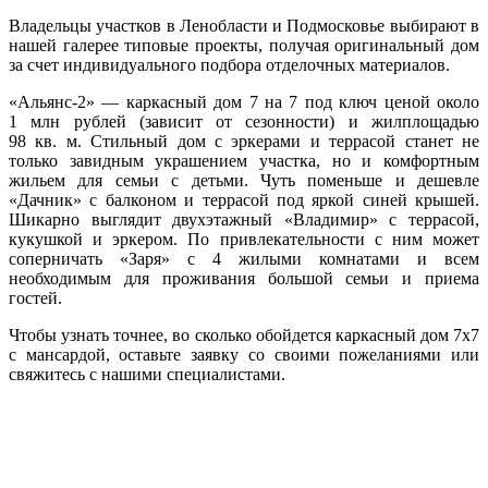
Владельцы участков в Ленобласти и Подмосковье выбирают в
нашей галерее типовые проекты, получая оригинальный дом
за счет индивидуального подбора отделочных материалов.
«Альянс-2» — каркасный дом 7 на 7 под ключ ценой около
1 млн рублей (зависит от сезонности) и жилплощадью
98 кв. м. Стильный дом с эркерами и террасой станет не
только завидным украшением участка, но и комфортным
жильем для семьи с детьми. Чуть поменьше и дешевле
«Дачник» с балконом и террасой под яркой синей крышей.
Шикарно выглядит двухэтажный «Владимир» с террасой,
кукушкой и эркером. По привлекательности с ним может
соперничать «Заря» с 4 жилыми комнатами и всем
необходимым для проживания большой семьи и приема
гостей.
Чтобы узнать точнее, во сколько обойдется каркасный дом 7х7
с мансардой, оставьте заявку со своими пожеланиями или
свяжитесь с нашими специалистами.