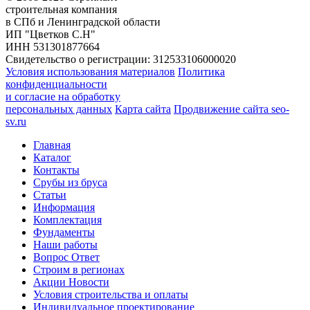
строительная компания
в СПб и Ленинградской области
ИП "Цветков С.Н"
ИНН 531301877664
Свидетельство о регистрации: 312533106000020
Условия использования материалов
Политика
конфиденциальности
и согласие на обработку
персональных данных
Карта сайта
Продвижение сайта seo-
sv.ru
Главная
Каталог
Контакты
Срубы из бруса
Статьи
Информация
Комплектация
Фундаменты
Наши работы
Вопрос Ответ
Строим в регионах
Акции Новости
Условия строительства и оплаты
Индивидуальное проектирование