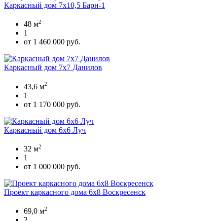
Каркасный дом 7х10,5 Барн-1
2
48 м
1
от 1 460 000 руб.
Каркасный дом 7х7 Данилов
2
43,6 м
1
от 1 170 000 руб.
Каркасный дом 6х6 Луч
2
32 м
1
от 1 000 000 руб.
Проект каркасного дома 6x8 Воскресенск
2
69,0 м
2