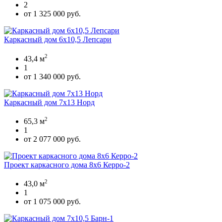
2
от 1 325 000 руб.
Каркасный дом 6х10,5 Лепсари
2
43,4 м
1
от 1 340 000 руб.
Каркасный дом 7х13 Норд
2
65,3 м
1
от 2 077 000 руб.
Проект каркасного дома 8х6 Керро-2
2
43,0 м
1
от 1 075 000 руб.