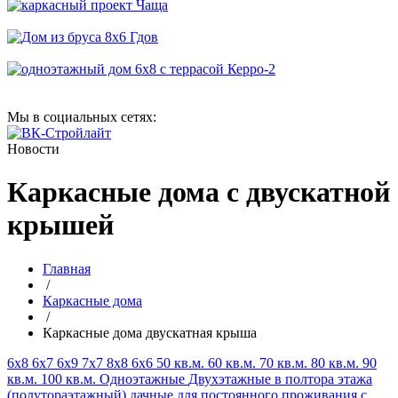
Мы в социальных сетях:
Новости
Каркасные дома с двускатной
крышей
Главная
/
Каркасные дома
/
Каркасные дома двускатная крыша
6х8
6х7
6х9
7х7
8х8
6х6
50 кв.м.
60 кв.м.
70 кв.м.
80 кв.м.
90
кв.м.
100 кв.м.
Одноэтажные
Двухэтажные
в полтора этажа
(полутораэтажный)
дачные
для постоянного проживания
с