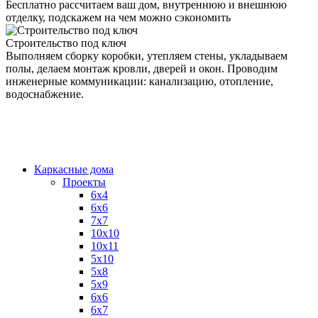
Бесплатно рассчитаем ваш дом, внутреннюю и внешнюю
отделку, подскажем на чем можно сэкономить
Строительство под ключ
Выполняем сборку коробки, утепляем стены, укладываем
полы, делаем монтаж кровли, дверей и окон. Проводим
инженерные коммуникации: канализацию, отопление,
водоснабжение.
Каркасные дома
Проекты
6х4
6х6
7х7
10х10
10х11
5х10
5х8
5х9
6x6
6x7