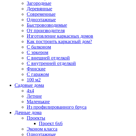
Загородные
Деревянные
Современные
Одноэтажные
Быстровозводимые
От производителя
Изготовление каркасных домов
Как построить каркасный дом?
С балконом
С эркером
С внешней отделкой
С внутренней отделкой
Финские
С гаражом
100 м2
Садовые дома
4х4
Летние
Маленькие
Из профилированного бруса
Дачные дома
Проекты
Проект 6х6
Эконом класса
Одноэтажные