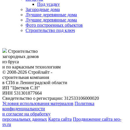
Под усадку
Загородные дома
Лучшие деревянные дома
Лучшие деревянные дома
Фото построенных объектов
Строительство под ключ
Строительство
загородных домов
из бруса
и по каркасным технологиям
© 2008-2026 Стройлайт -
строительная компания
в СПб и Ленинградской области
ИП "Цветков С.Н"
ИНН 531301877664
Свидетельство о регистрации: 312533106000020
Условия использования материалов
Политика
конфиденциальности
и согласие на обработку
персональных данных
Карта сайта
Продвижение сайта seo-
sv.ru