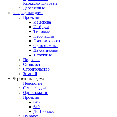
Каркасно-щитовые
Деревянные
Загородные дома
Проекты
Из дерева
Из бруса
Типовые
Небольшие
Эконом класса
Одноэтажные
Двухэтажные
1 этажные
Под ключ
Стоимость
Строительство
Зимний
Деревянные дома
Недорогие
С мансардой
Одноэтажные
Проекты
6х6
6х9
До 100 кв.м.
Из бруса