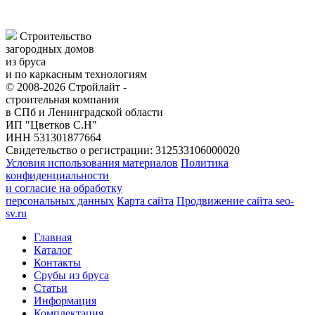
Строительство
загородных домов
из бруса
и по каркасным технологиям
© 2008-2026 Стройлайт -
строительная компания
в СПб и Ленинградской области
ИП "Цветков С.Н"
ИНН 531301877664
Свидетельство о регистрации: 312533106000020
Условия использования материалов
Политика
конфиденциальности
и согласие на обработку
персональных данных
Карта сайта
Продвижение сайта seo-
sv.ru
Главная
Каталог
Контакты
Срубы из бруса
Статьи
Информация
Комплектация