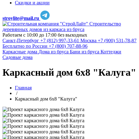
Скидки и акции
stroylite@mail.ru
Строительство
деревянных домов из каркаса из бруса
Работаем с 10:00 до 17:00 без выходных
Санкт-Петербург
+7 (812) 997-33-61
Москва
+7 (900) 531-78-87
Бесплатно по России
+7 (800) 707-88-96
Каркасные дома
Дома из бруса
Бани из бруса
Коттеджи
Садовые дома
Каркасный дом 6х8 "Калуга"
Главная
/
Каркасный дом 6х8 "Калуга"