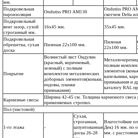
мм.
Подкровельная
Ondutiss PRO A
Ondutiss PRO АМ130
пароизоляция
скотчем Delta 
Подкровельный
вент зазор, сухой
16х45 мм.
35х45 мм.
строганный мм.
Подкровельная
Пиленая
обрешетка, сухая
Пиленая 22х100 мм.
22х100 мм.
доска
Волнистый лист Ондулин
Металлочерепиц
(красный, коричневый,
полным комплек
зеленый) с полным
элементов (конь
Покрытие
комплектом металлических
капельники, кар
доборных элементов(коньки,
примыкания и др
ендовы, планки
каталогу RAL пр
примыкания)
Ширина 42-45 см. Толщина карнизного свеса
Карнизные свесы
применяемых стропил.
Пол
(чистовой)
Сухая,
строганная,
Влагостойкие п
1-го этажа
-
шпунтованная
Дек) 16 мм. по 
доска 26-28
мм. с расстояни