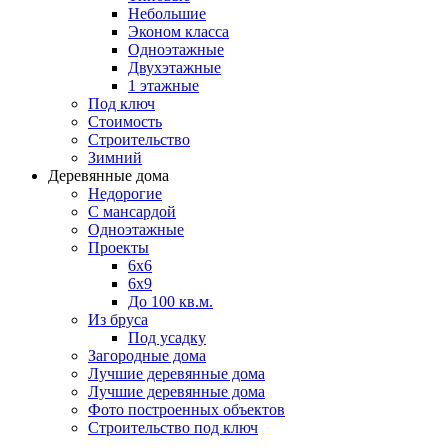
Небольшие
Эконом класса
Одноэтажные
Двухэтажные
1 этажные
Под ключ
Стоимость
Строительство
Зимний
Деревянные дома
Недорогие
С мансардой
Одноэтажные
Проекты
6х6
6х9
До 100 кв.м.
Из бруса
Под усадку
Загородные дома
Лучшие деревянные дома
Лучшие деревянные дома
Фото построенных объектов
Строительство под ключ