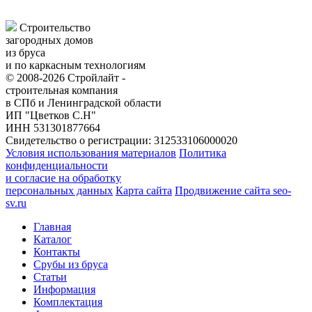
Строительство
загородных домов
из бруса
и по каркасным технологиям
© 2008-2026 Стройлайт -
строительная компания
в СПб и Ленинградской области
ИП "Цветков С.Н"
ИНН 531301877664
Свидетельство о регистрации: 312533106000020
Условия использования материалов
Политика
конфиденциальности
и согласие на обработку
персональных данных
Карта сайта
Продвижение сайта seo-
sv.ru
Главная
Каталог
Контакты
Срубы из бруса
Статьи
Информация
Комплектация