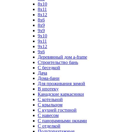
8х10
8х11
8х12
8х6
8х9
9x9
9х10
9х11
9х12
9х6
Деревянный дом a-frame
Строительство бань
С беседкой
Дача
Дома-бани
Для проживания зимой
В ипотеку
Канадские каркасники
С котельной
С крыльцом
С кухней гостиной
С навесом
С панорамными окнами
С отделкой
Полутораэтажные