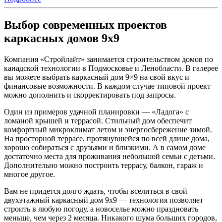
Выбор современных проектов
каркасных домов 9x9
Компания «Стройлайт» занимается строительством домов по
канадской технологии в Подмосковье и Ленобласти. В галерее
вы можете выбрать каркасный дом 9×9 на свой вкус и
финансовые возможности. В каждом случае типовой проект
можно дополнить и скорректировать под запросы.
Один из примеров удачной планировки — «Ладога» с
ломаной крышей и террасой. Стильный дом обеспечит
комфортный микроклимат летом и энергосбережение зимой.
На просторной террасе, протянувшейся по всей длине дома,
хорошо собираться с друзьями и близкими. А в самом доме
достаточно места для проживания небольшой семьи с детьми.
Дополнительно можно построить террасу, балкон, гараж и
многое другое.
Вам не придется долго ждать, чтобы вселиться в свой
двухэтажный каркасный дом 9х9 — технология позволяет
строить в любую погоду, а новоселье можно праздновать
меньше, чем через 2 месяца. Никакого шума больших городов,