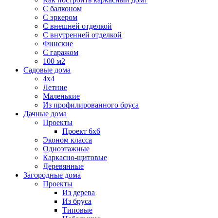
С балконом
С эркером
С внешней отделкой
С внутренней отделкой
Финские
С гаражом
100 м2
Садовые дома
4х4
Летние
Маленькие
Из профилированного бруса
Дачные дома
Проекты
Проект 6х6
Эконом класса
Одноэтажные
Каркасно-щитовые
Деревянные
Загородные дома
Проекты
Из дерева
Из бруса
Типовые