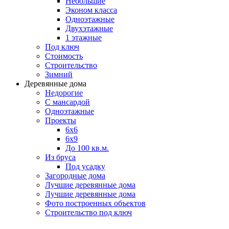
Небольшие
Эконом класса
Одноэтажные
Двухэтажные
1 этажные
Под ключ
Стоимость
Строительство
Зимний
Деревянные дома
Недорогие
С мансардой
Одноэтажные
Проекты
6х6
6х9
До 100 кв.м.
Из бруса
Под усадку
Загородные дома
Лучшие деревянные дома
Лучшие деревянные дома
Фото построенных объектов
Строительство под ключ