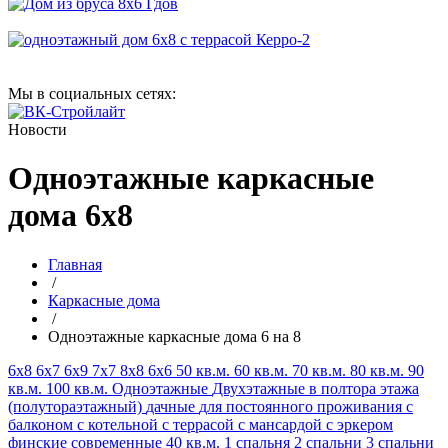
Мы в социальных сетях:
Новости
Одноэтажные каркасные
дома 6х8
Главная
/
Каркасные дома
/
Одноэтажные каркасные дома 6 на 8
6х8
6х7
6х9
7х7
8х8
6х6
50 кв.м.
60 кв.м.
70 кв.м.
80 кв.м.
90
кв.м.
100 кв.м.
Одноэтажные
Двухэтажные
в полтора этажа
(полутораэтажный)
дачные
для постоянного проживания
с
балконом
с котельной
с террасой
с мансардой
с эркером
финские
современные
40 кв.м.
1 спальня
2 спальни
3 спальни