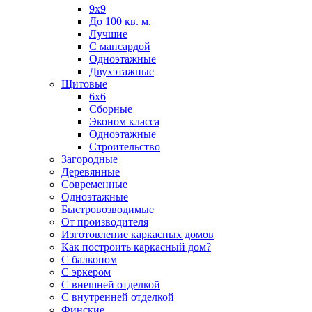
9х9
До 100 кв. м.
Лучшие
С мансардой
Одноэтажные
Двухэтажные
Щитовые
6х6
Сборные
Эконом класса
Одноэтажные
Строительство
Загородные
Деревянные
Современные
Одноэтажные
Быстровозводимые
От производителя
Изготовление каркасных домов
Как построить каркасный дом?
С балконом
С эркером
С внешней отделкой
С внутренней отделкой
Финские