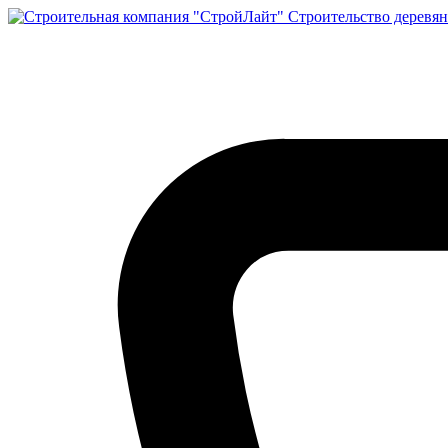
Строительство деревян