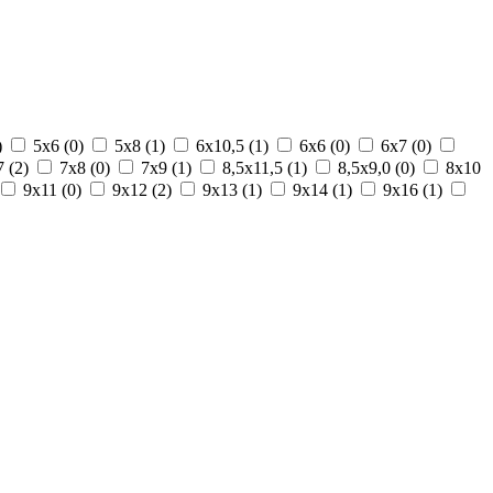
)
5х6 (
0
)
5х8 (
1
)
6х10,5 (
1
)
6х6 (
0
)
6х7 (
0
)
 (
2
)
7х8 (
0
)
7х9 (
1
)
8,5х11,5 (
1
)
8,5х9,0 (
0
)
8х10
9х11 (
0
)
9х12 (
2
)
9х13 (
1
)
9х14 (
1
)
9х16 (
1
)