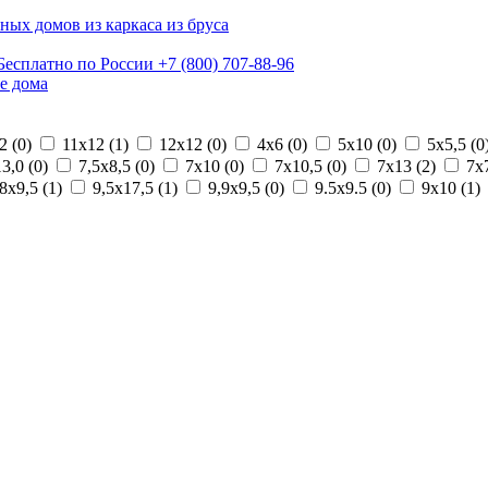
ных домов из каркаса из бруса
Бесплатно по России
+7 (800) 707-88-96
е дома
2 (
0
)
11х12 (
1
)
12х12 (
0
)
4х6 (
0
)
5х10 (
0
)
5х5,5 (
0
3,0 (
0
)
7,5х8,5 (
0
)
7х10 (
0
)
7х10,5 (
0
)
7х13 (
2
)
7х7
8х9,5 (
1
)
9,5х17,5 (
1
)
9,9х9,5 (
0
)
9.5х9.5 (
0
)
9х10 (
1
)