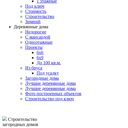
1 этажные
Под ключ
Стоимость
Строительство
Зимний
Деревянные дома
Недорогие
С мансардой
Одноэтажные
Проекты
6х6
6х9
До 100 кв.м.
Из бруса
Под усадку
Загородные дома
Лучшие деревянные дома
Лучшие деревянные дома
Фото построенных объектов
Строительство под ключ
Строительство
загородных домов