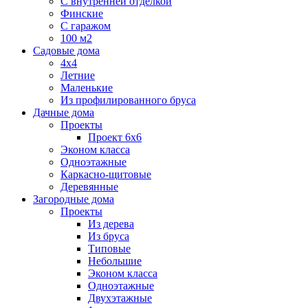
С внутренней отделкой
Финские
С гаражом
100 м2
Садовые дома
4х4
Летние
Маленькие
Из профилированного бруса
Дачные дома
Проекты
Проект 6х6
Эконом класса
Одноэтажные
Каркасно-щитовые
Деревянные
Загородные дома
Проекты
Из дерева
Из бруса
Типовые
Небольшие
Эконом класса
Одноэтажные
Двухэтажные