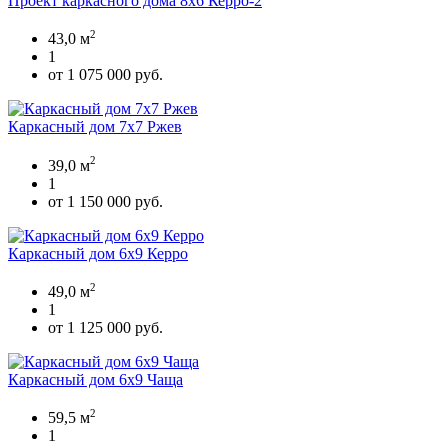
Проект каркасного дома 8х6 Керро-2
2
43,0 м
1
от 1 075 000 руб.
Каркасный дом 7х7 Ржев
2
39,0 м
1
от 1 150 000 руб.
Каркасный дом 6х9 Керро
2
49,0 м
1
от 1 125 000 руб.
Каркасный дом 6х9 Чаща
2
59,5 м
1