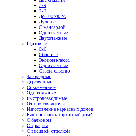
7х9
9х9
До 100 кв. м.
Лучшие
С мансардой
Одноэтажные
Двухэтажные
Щитовые
6х6
Сборные
Эконом класса
Одноэтажные
Строительство
Загородные
Деревянные
Современные
Одноэтажные
Быстровозводимые
От производителя
Изготовление каркасных домов
Как построить каркасный дом?
С балконом
С эркером
С внешней отделкой