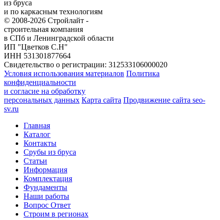
из бруса
и по каркасным технологиям
© 2008-2026 Стройлайт -
строительная компания
в СПб и Ленинградской области
ИП "Цветков С.Н"
ИНН 531301877664
Свидетельство о регистрации: 312533106000020
Условия использования материалов
Политика
конфиденциальности
и согласие на обработку
персональных данных
Карта сайта
Продвижение сайта seo-
sv.ru
Главная
Каталог
Контакты
Срубы из бруса
Статьи
Информация
Комплектация
Фундаменты
Наши работы
Вопрос Ответ
Строим в регионах