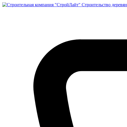
Строительство деревян