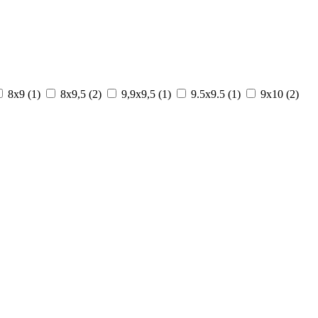
8х9 (
1
)
8х9,5 (
2
)
9,9х9,5 (
1
)
9.5х9.5 (
1
)
9х10 (
2
)