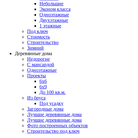
Небольшие
Эконом класса
Одноэтажные
Двухэтажные
1 этажные
Под ключ
Стоимость
Строительство
Зимний
Деревянные дома
Недорогие
С мансардой
Одноэтажные
Проекты
6х6
6х9
До 100 кв.м.
Из бруса
Под усадку
Загородные дома
Лучшие деревянные дома
Лучшие деревянные дома
Фото построенных объектов
Строительство под ключ