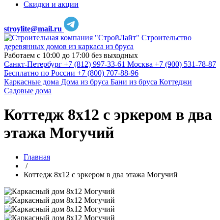
Скидки и акции
stroylite@mail.ru
Строительство
деревянных домов из каркаса из бруса
Работаем с 10:00 до 17:00 без выходных
Санкт-Петербург
+7 (812) 997-33-61
Москва
+7 (900) 531-78-87
Бесплатно по России
+7 (800) 707-88-96
Каркасные дома
Дома из бруса
Бани из бруса
Коттеджи
Садовые дома
Коттедж 8х12 с эркером в два
этажа Могучий
Главная
/
Коттедж 8х12 с эркером в два этажа Могучий