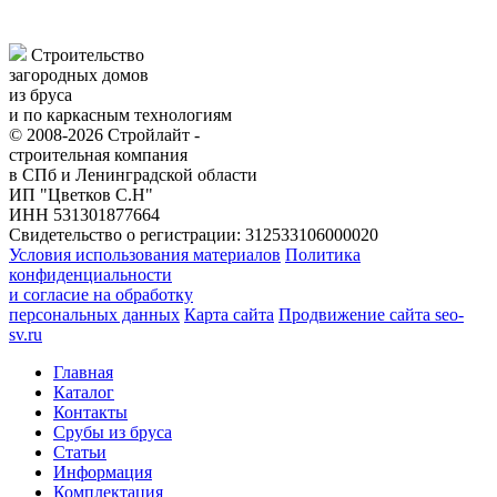
Строительство
загородных домов
из бруса
и по каркасным технологиям
© 2008-2026 Стройлайт -
строительная компания
в СПб и Ленинградской области
ИП "Цветков С.Н"
ИНН 531301877664
Свидетельство о регистрации: 312533106000020
Условия использования материалов
Политика
конфиденциальности
и согласие на обработку
персональных данных
Карта сайта
Продвижение сайта seo-
sv.ru
Главная
Каталог
Контакты
Срубы из бруса
Статьи
Информация
Комплектация