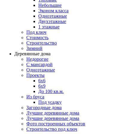
Небольшие
Эконом класса
Одноэтажные
Двухэтажные
1 этажные
Под ключ
Стоимость
Строительство
Зимний
Деревянные дома
Недорогие
С мансардой
Одноэтажные
Проекты
6х6
6х9
До 100 кв.м.
Из бруса
Под усадку
Загородные дома
Лучшие деревянные дома
Лучшие деревянные дома
Фото построенных объектов
Строительство под ключ