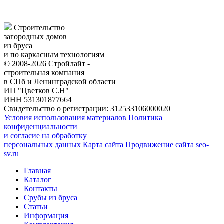
Строительство
загородных домов
из бруса
и по каркасным технологиям
© 2008-2026 Стройлайт -
строительная компания
в СПб и Ленинградской области
ИП "Цветков С.Н"
ИНН 531301877664
Свидетельство о регистрации: 312533106000020
Условия использования материалов
Политика
конфиденциальности
и согласие на обработку
персональных данных
Карта сайта
Продвижение сайта seo-
sv.ru
Главная
Каталог
Контакты
Срубы из бруса
Статьи
Информация