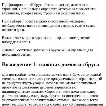
Профилированный брус обеспечивает герметичность
строений. Специальная обработка материала снижает его
влажность, ускоряя ввод строения в эксплуатацию.
При выборе проекта нужно учесть число жильцов,
необходимость наличия еще одного санузла, если в семье
имеются дети.
Важная часть проектирования — правильное деление
площади на зоны.
Дачные 1-этажные домики из бруса 6х8 м идеальны для
небольшой семьи.
Возведение 1-этажных домов из бруса
Для постройки такого домика можно взять брус с природной
степенью влажности или уже просушенный, выбрав который
не придется ждать усадки. Возведение жилья по типовым
проектам существенно дешевле вариантов по
индивидуальным заказам. Спрос на такие дома ежегодно
растет, поскольку владельцы брусовых построек оставляют
многочисленные положительные отзывы. Заказчик быстро
получает дом в готовом виде с качественно отшлифованными