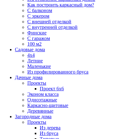
Как построить каркасный дом?
С балконом
С эркером
С внешней отделкой
С внутренней отделкой
Финские
С гаражом
100 м2
Садовые дома
4х4
Летние
Маленькие
Из профилированного бруса
Дачные дома
Проекты
Проект 6х6
Эконом класса
Одноэтажные
Каркасно-щитовые
Деревянные
Загородные дома
Проекты
Из дерева
Из бруса
Типовые