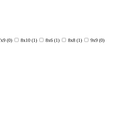
7х9 (
0
)
8х10 (
1
)
8х6 (
1
)
8х8 (
1
)
9х9 (
0
)