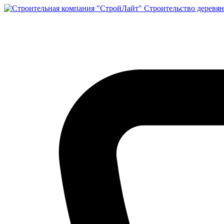
Строительство деревян