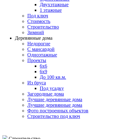
Двухэтажные
1 этажные
Под ключ
Стоимость
Строительство
Зимний
Деревянные дома
Недорогие
С мансардой
Одноэтажные
Проекты
6х6
6х9
До 100 кв.м.
Из бруса
Под усадку
Загородные дома
Лучшие деревянные дома
Лучшие деревянные дома
Фото построенных объектов
Строительство под ключ
Строительство