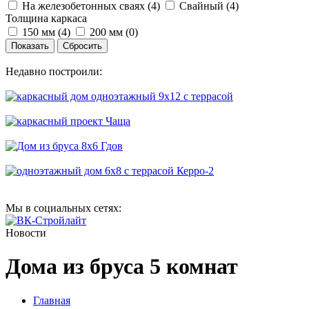
На железобетонных сваях (
4
)
Свайный (
4
)
Толщина каркаса
150 мм (
4
)
200 мм (
0
)
Недавно построили:
Мы в социальных сетях:
Новости
Дома из бруса 5 комнат
Главная