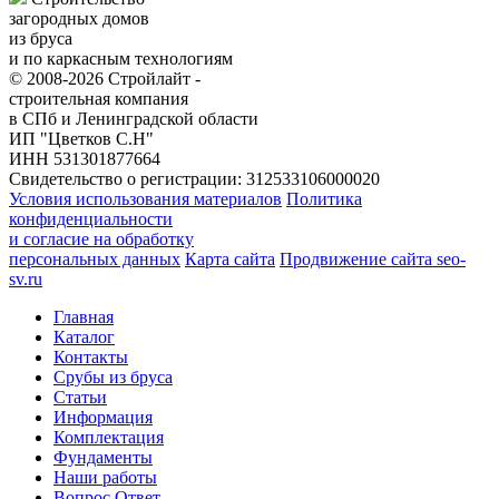
загородных домов
из бруса
и по каркасным технологиям
© 2008-2026 Стройлайт -
строительная компания
в СПб и Ленинградской области
ИП "Цветков С.Н"
ИНН 531301877664
Свидетельство о регистрации: 312533106000020
Условия использования материалов
Политика
конфиденциальности
и согласие на обработку
персональных данных
Карта сайта
Продвижение сайта seo-
sv.ru
Главная
Каталог
Контакты
Срубы из бруса
Статьи
Информация
Комплектация
Фундаменты
Наши работы
Вопрос Ответ