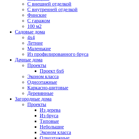
С внешней отделкой
С внутренней отделкой
Финские
С гаражом
100 м2
Садовые дома
4х4
Летние
Маленькие
Из профилированного бруса
Дачные дома
Проекты
Проект 6х6
Эконом класса
Одноэтажные
Каркасно-щитовые
Деревянные
Загородные дома
Проекты
Из дерева
Из бруса
Типовые
Небольшие
Эконом класса
Одноэтажные