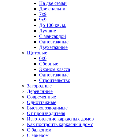
На две семьи
Две спальни
7х9
9х9
До 100 кв. м.
Лучшие
С мансардой
Одноэтажные
Двухэтажные
Щитовые
6х6
Сборные
Эконом класса
Одноэтажные
Строительство
Загородные
Деревянные
Современные
Одноэтажные
Быстровозводимые
От производителя
Изготовление каркасных домов
Как построить каркасный дом?
С балконом
С эркером