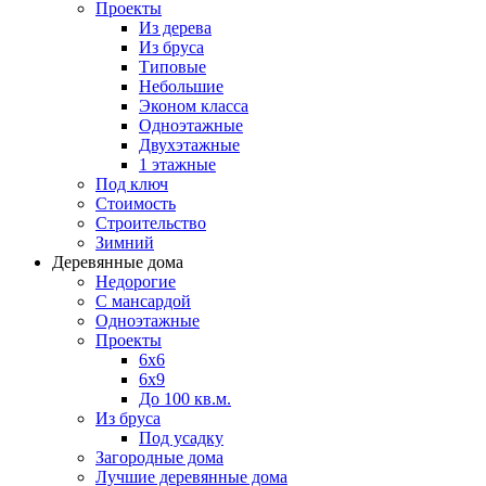
Проекты
Из дерева
Из бруса
Типовые
Небольшие
Эконом класса
Одноэтажные
Двухэтажные
1 этажные
Под ключ
Стоимость
Строительство
Зимний
Деревянные дома
Недорогие
С мансардой
Одноэтажные
Проекты
6х6
6х9
До 100 кв.м.
Из бруса
Под усадку
Загородные дома
Лучшие деревянные дома