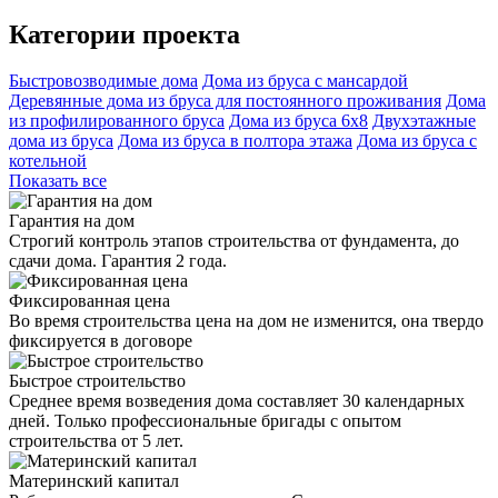
Категории проекта
Быстровозводимые дома
Дома из бруса с мансардой
Деревянные дома из бруса для постоянного проживания
Дома
из профилированного бруса
Дома из бруса 6х8
Двухэтажные
дома из бруса
Дома из бруса в полтора этажа
Дома из бруса с
котельной
Показать все
Гарантия на дом
Строгий контроль этапов строительства от фундамента, до
сдачи дома. Гарантия 2 года.
Фиксированная цена
Во время строительства цена на дом не изменится, она твердо
фиксируется в договоре
Быстрое строительство
Среднее время возведения дома составляет 30 календарных
дней. Только профессиональные бригады с опытом
строительства от 5 лет.
Материнский капитал