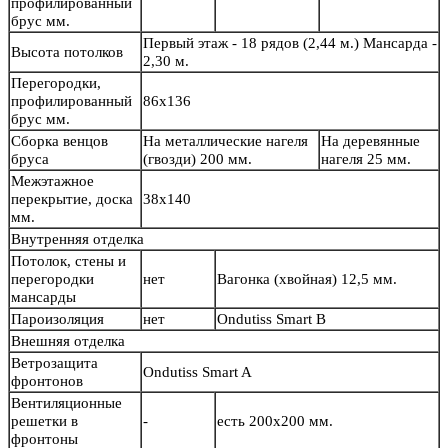
профилированный
брус мм.
Первый этаж - 18 рядов (2,44 м.) Мансарда -
Высота потолков
2,30 м.
Перегородки,
профилированный
86х136
брус мм.
Сборка венцов
На металлические нагеля
На деревянные
бруса
(гвозди) 200 мм.
нагеля 25 мм.
Межэтажное
перекрытие, доска
38х140
мм.
Внутренняя отделка
Потолок, стены и
перегородки
нет
Вагонка (хвойная) 12,5 мм.
мансарды
Пароизоляция
нет
Ondutiss Smart B
Внешняя отделка
Ветрозащита
Ondutiss Smart A
фронтонов
Вентиляционные
решетки в
-
есть 200х200 мм.
фронтоны