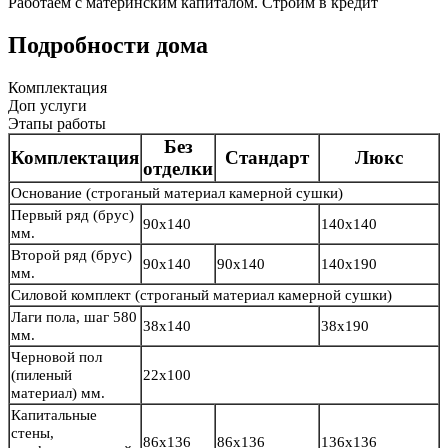
Работаем с материнским капиталом. Строим в кредит
Подробности дома
Комплектация
Доп услуги
Этапы работы
Без
Комплектация
Стандарт
Люкс
отделки
Основание
(строганый материал камерной сушки)
Первый ряд (брус)
90х140
140х140
мм.
Второй ряд (брус)
90х140
90х140
140х190
мм.
Силовой комплект
(строганый материал камерной сушки)
Лаги пола, шаг 580
38х140
38х190
мм.
Черновой пол
(пиленый
22х100
материал) мм.
Капитальные
стены,
86х136
86х136
136х136