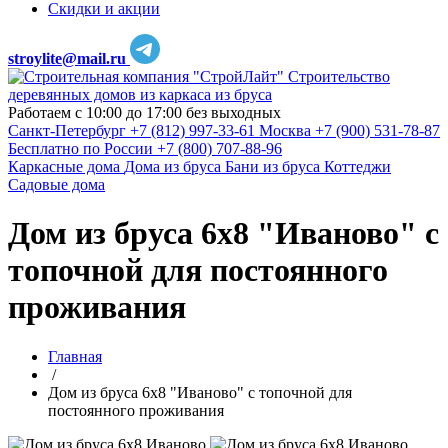
Скидки и акции
stroylite@mail.ru
Строительство
деревянных домов из каркаса из бруса
Работаем с 10:00 до 17:00 без выходных
Санкт-Петербург
+7 (812) 997-33-61
Москва
+7 (900) 531-78-87
Бесплатно по России
+7 (800) 707-88-96
Каркасные дома
Дома из бруса
Бани из бруса
Коттеджи
Садовые дома
Дом из бруса 6х8 "Иваново" с
топочной для постоянного
проживания
Главная
/
Дом из бруса 6х8 "Иваново" с топочной для
постоянного проживания