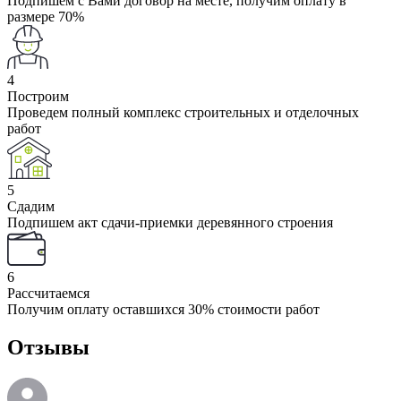
Подпишем с Вами договор на месте, получим оплату в
размере 70%
4
Построим
Проведем полный комплекс строительных и отделочных
работ
5
Сдадим
Подпишем акт сдачи-приемки деревянного строения
6
Рассчитаемся
Получим оплату оставшихся 30% стоимости работ
Отзывы