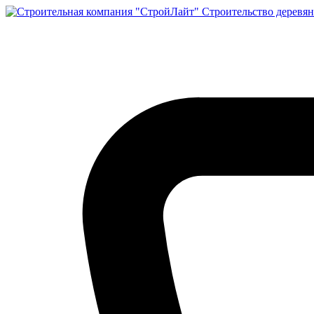
Строительство деревян