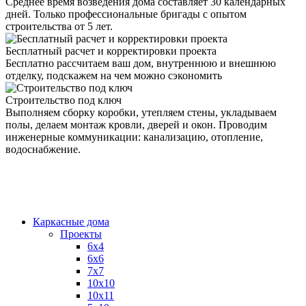
Среднее время возведения дома составляет 30 календарных
дней. Только профессиональные бригады с опытом
строительства от 5 лет.
Бесплатный расчет и корректировки проекта
Бесплатно рассчитаем ваш дом, внутреннюю и внешнюю
отделку, подскажем на чем можно сэкономить
Строительство под ключ
Выполняем сборку коробки, утепляем стены, укладываем
полы, делаем монтаж кровли, дверей и окон. Проводим
инженерные коммуникации: канализацию, отопление,
водоснабжение.
Каркасные дома
Проекты
6х4
6х6
7х7
10х10
10х11