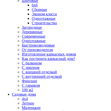
Щитовые
6х6
Сборные
Эконом класса
Одноэтажные
Строительство
Загородные
Деревянные
Современные
Одноэтажные
Быстровозводимые
От производителя
Изготовление каркасных домов
Как построить каркасный дом?
С балконом
С эркером
С внешней отделкой
С внутренней отделкой
Финские
С гаражом
100 м2
Садовые дома
4х4
Летние
Маленькие