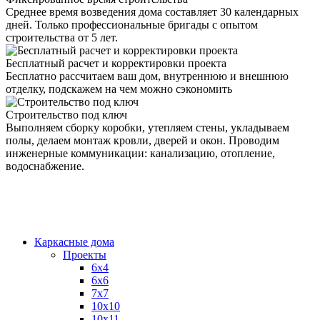
Среднее время возведения дома составляет 30 календарных
дней. Только профессиональные бригады с опытом
строительства от 5 лет.
Бесплатный расчет и корректировки проекта
Бесплатно рассчитаем ваш дом, внутреннюю и внешнюю
отделку, подскажем на чем можно сэкономить
Строительство под ключ
Выполняем сборку коробки, утепляем стены, укладываем
полы, делаем монтаж кровли, дверей и окон. Проводим
инженерные коммуникации: канализацию, отопление,
водоснабжение.
Каркасные дома
Проекты
6х4
6х6
7х7
10х10
10х11