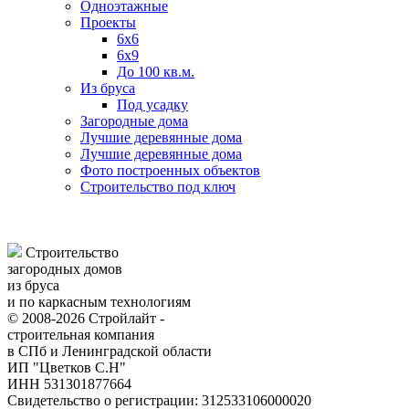
Одноэтажные
Проекты
6х6
6х9
До 100 кв.м.
Из бруса
Под усадку
Загородные дома
Лучшие деревянные дома
Лучшие деревянные дома
Фото построенных объектов
Строительство под ключ
Строительство
загородных домов
из бруса
и по каркасным технологиям
© 2008-2026 Стройлайт -
строительная компания
в СПб и Ленинградской области
ИП "Цветков С.Н"
ИНН 531301877664
Свидетельство о регистрации: 312533106000020