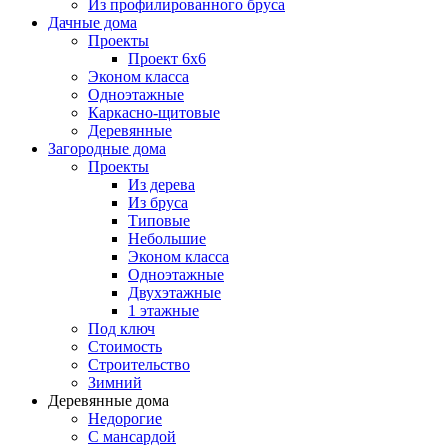
Из профилированного бруса
Дачные дома
Проекты
Проект 6х6
Эконом класса
Одноэтажные
Каркасно-щитовые
Деревянные
Загородные дома
Проекты
Из дерева
Из бруса
Типовые
Небольшие
Эконом класса
Одноэтажные
Двухэтажные
1 этажные
Под ключ
Стоимость
Строительство
Зимний
Деревянные дома
Недорогие
С мансардой