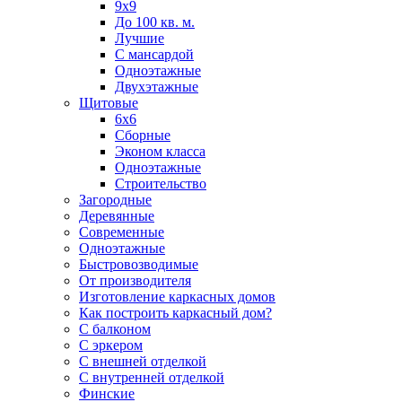
9х9
До 100 кв. м.
Лучшие
С мансардой
Одноэтажные
Двухэтажные
Щитовые
6х6
Сборные
Эконом класса
Одноэтажные
Строительство
Загородные
Деревянные
Современные
Одноэтажные
Быстровозводимые
От производителя
Изготовление каркасных домов
Как построить каркасный дом?
С балконом
С эркером
С внешней отделкой
С внутренней отделкой
Финские