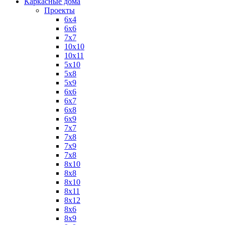
Каркасные дома
Проекты
6х4
6х6
7х7
10х10
10х11
5х10
5х8
5х9
6x6
6x7
6x8
6x9
7x7
7x8
7x9
7х8
8x10
8x8
8х10
8х11
8х12
8х6
8х9