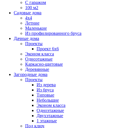
С гаражом
100 м2
Садовые дома
4х4
Летние
Маленькие
Из профилированного бруса
Дачные дома
Проекты
Проект 6х6
Эконом класса
Одноэтажные
Каркасно-щитовые
Деревянные
Загородные дома
Проекты
Из дерева
Из бруса
Типовые
Небольшие
Эконом класса
Одноэтажные
Двухэтажные
1 этажные
Под ключ