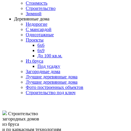
Стоимость
Строительство
Зимний
Деревянные дома
Недорогие
С мансардой
Одноэтажные
Проекты
6х6
6х9
До 100 кв.м.
Из бруса
Под усадку
Загородные дома
Лучшие деревянные дома
Лучшие деревянные дома
Фото построенных объектов
Строительство под ключ
Строительство
загородных домов
из бруса
и по каркасным технологиям