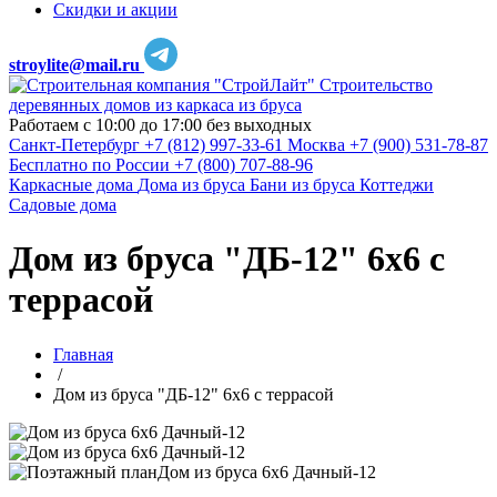
Скидки и акции
stroylite@mail.ru
Строительство
деревянных домов из каркаса из бруса
Работаем с 10:00 до 17:00 без выходных
Санкт-Петербург
+7 (812) 997-33-61
Москва
+7 (900) 531-78-87
Бесплатно по России
+7 (800) 707-88-96
Каркасные дома
Дома из бруса
Бани из бруса
Коттеджи
Садовые дома
Дом из бруса "ДБ-12" 6х6 с
террасой
Главная
/
Дом из бруса "ДБ-12" 6х6 с террасой