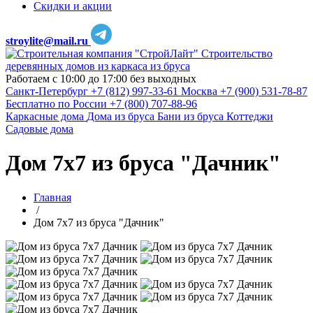
Скидки и акции
stroylite@mail.ru
Строительство
деревянных домов из каркаса из бруса
Работаем с 10:00 до 17:00 без выходных
Санкт-Петербург
+7 (812) 997-33-61
Москва
+7 (900) 531-78-87
Бесплатно по России
+7 (800) 707-88-96
Каркасные дома
Дома из бруса
Бани из бруса
Коттеджи
Садовые дома
Дом 7х7 из бруса "Дачник"
Главная
/
Дом 7х7 из бруса "Дачник"