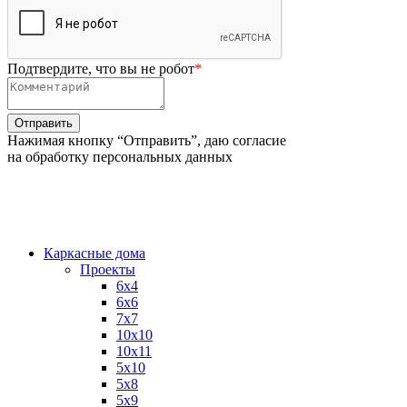
Подтвердите, что вы не робот
*
Нажимая кнопку “Отправить”, даю согласие
на обработку персональных данных
Каркасные дома
Проекты
6х4
6х6
7х7
10х10
10х11
5х10
5х8
5х9