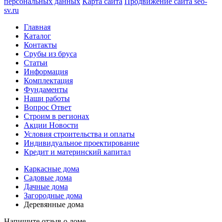
персональных данных
Карта сайта
Продвижение сайта seo-
sv.ru
Главная
Каталог
Контакты
Срубы из бруса
Статьи
Информация
Комплектация
Фундаменты
Наши работы
Вопрос Ответ
Строим в регионах
Акции Новости
Условия строительства и оплаты
Индивидуальное проектирование
Кредит и материнский капитал
Каркасные дома
Садовые дома
Дачные дома
Загородные дома
Деревянные дома
Напишите отзыв о доме