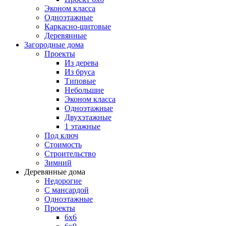
Эконом класса
Одноэтажные
Каркасно-щитовые
Деревянные
Загородные дома
Проекты
Из дерева
Из бруса
Типовые
Небольшие
Эконом класса
Одноэтажные
Двухэтажные
1 этажные
Под ключ
Стоимость
Строительство
Зимний
Деревянные дома
Недорогие
С мансардой
Одноэтажные
Проекты
6х6