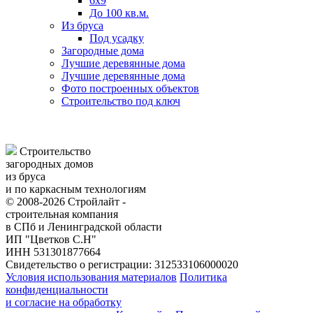
6х9
До 100 кв.м.
Из бруса
Под усадку
Загородные дома
Лучшие деревянные дома
Лучшие деревянные дома
Фото построенных объектов
Строительство под ключ
Строительство
загородных домов
из бруса
и по каркасным технологиям
© 2008-2026 Стройлайт -
строительная компания
в СПб и Ленинградской области
ИП "Цветков С.Н"
ИНН 531301877664
Свидетельство о регистрации: 312533106000020
Условия использования материалов
Политика
конфиденциальности
и согласие на обработку