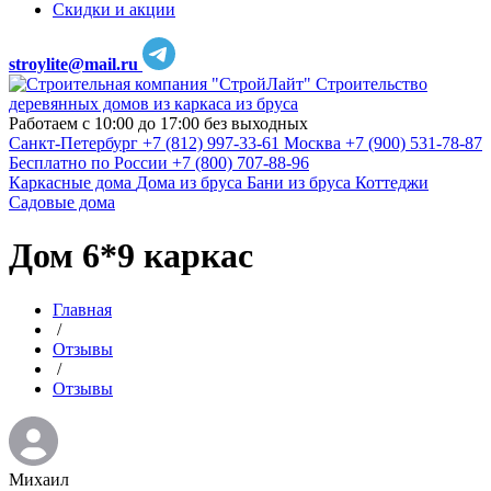
Скидки и акции
stroylite@mail.ru
Строительство
деревянных домов из каркаса из бруса
Работаем с 10:00 до 17:00 без выходных
Санкт-Петербург
+7 (812) 997-33-61
Москва
+7 (900) 531-78-87
Бесплатно по России
+7 (800) 707-88-96
Каркасные дома
Дома из бруса
Бани из бруса
Коттеджи
Садовые дома
Дом 6*9 каркас
Главная
/
Отзывы
/
Отзывы
Михаил