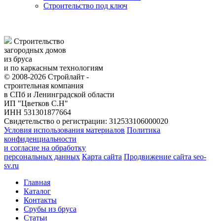
Строительство под ключ
Строительство
загородных домов
из бруса
и по каркасным технологиям
© 2008-2026 Стройлайт -
строительная компания
в СПб и Ленинградской области
ИП "Цветков С.Н"
ИНН 531301877664
Свидетельство о регистрации: 312533106000020
Условия использования материалов
Политика
конфиденциальности
и согласие на обработку
персональных данных
Карта сайта
Продвижение сайта seo-
sv.ru
Главная
Каталог
Контакты
Срубы из бруса
Статьи