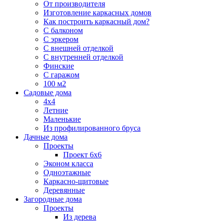
От производителя
Изготовление каркасных домов
Как построить каркасный дом?
С балконом
С эркером
С внешней отделкой
С внутренней отделкой
Финские
С гаражом
100 м2
Садовые дома
4х4
Летние
Маленькие
Из профилированного бруса
Дачные дома
Проекты
Проект 6х6
Эконом класса
Одноэтажные
Каркасно-щитовые
Деревянные
Загородные дома
Проекты
Из дерева