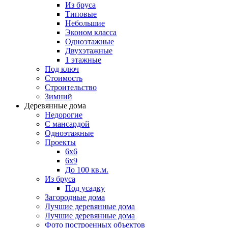
Из бруса
Типовые
Небольшие
Эконом класса
Одноэтажные
Двухэтажные
1 этажные
Под ключ
Стоимость
Строительство
Зимний
Деревянные дома
Недорогие
С мансардой
Одноэтажные
Проекты
6х6
6х9
До 100 кв.м.
Из бруса
Под усадку
Загородные дома
Лучшие деревянные дома
Лучшие деревянные дома
Фото построенных объектов