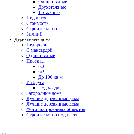
Одноэтажные
Двухэтажные
1 этажные
Под ключ
Стоимость
Строительство
Зимний
Деревянные дома
Недорогие
С мансардой
Одноэтажные
Проекты
6х6
6х9
До 100 кв.м.
Из бруса
Под усадку
Загородные дома
Лучшие деревянные дома
Лучшие деревянные дома
Фото построенных объектов
Строительство под ключ