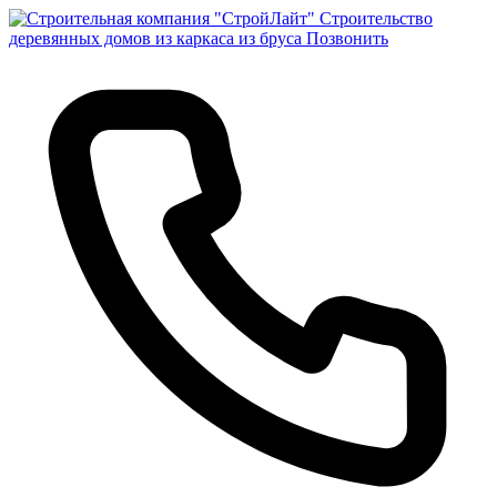
Строительство
деревянных домов из каркаса из бруса
Позвонить