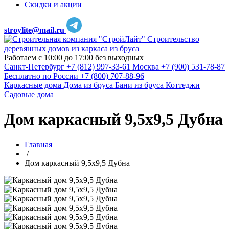
Скидки и акции
stroylite@mail.ru
Строительство
деревянных домов из каркаса из бруса
Работаем с 10:00 до 17:00 без выходных
Санкт-Петербург
+7 (812) 997-33-61
Москва
+7 (900) 531-78-87
Бесплатно по России
+7 (800) 707-88-96
Каркасные дома
Дома из бруса
Бани из бруса
Коттеджи
Садовые дома
Дом каркасный 9,5х9,5 Дубна
Главная
/
Дом каркасный 9,5х9,5 Дубна