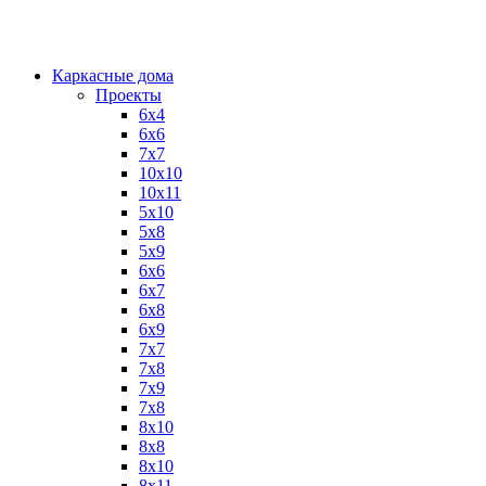
Каркасные дома
Проекты
6х4
6х6
7х7
10х10
10х11
5х10
5х8
5х9
6x6
6x7
6x8
6x9
7x7
7x8
7x9
7х8
8x10
8x8
8х10
8х11