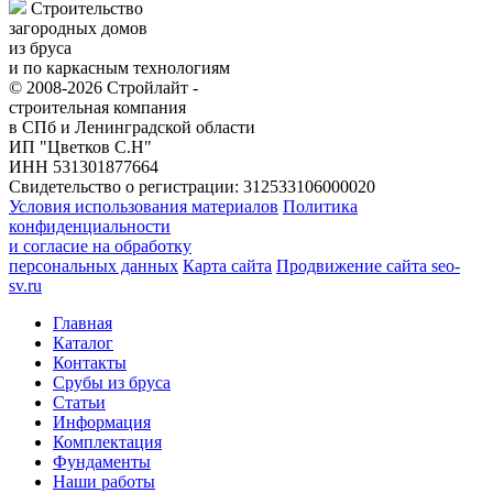
Строительство
загородных домов
из бруса
и по каркасным технологиям
© 2008-2026 Стройлайт -
строительная компания
в СПб и Ленинградской области
ИП "Цветков С.Н"
ИНН 531301877664
Свидетельство о регистрации: 312533106000020
Условия использования материалов
Политика
конфиденциальности
и согласие на обработку
персональных данных
Карта сайта
Продвижение сайта seo-
sv.ru
Главная
Каталог
Контакты
Срубы из бруса
Статьи
Информация
Комплектация
Фундаменты
Наши работы