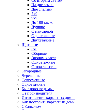
Со вторым светом
На две семьи
Две спальни
7х9
9х9
До 100 кв. м.
Лучшие
С мансардой
Одноэтажные
Двухэтажные
Щитовые
6х6
Сборные
Эконом класса
Одноэтажные
Строительство
Загородные
Деревянные
Современные
Одноэтажные
Быстровозводимые
От производителя
Изготовление каркасных домов
Как построить каркасный дом?
С балконом