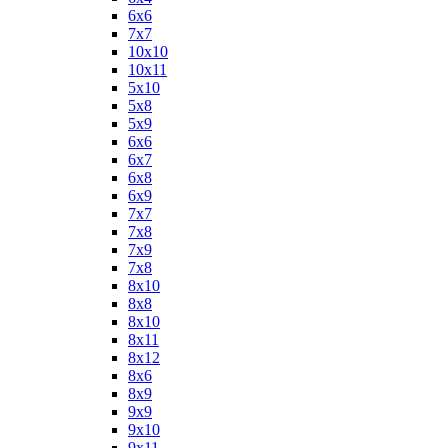
6х6
7х7
10х10
10х11
5х10
5х8
5х9
6x6
6x7
6x8
6x9
7x7
7x8
7x9
7х8
8x10
8x8
8х10
8х11
8х12
8х6
8х9
9x9
9х10
9х11