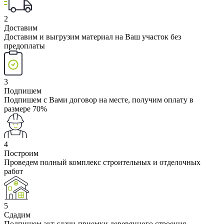
2
Доставим
Доставим и выгрузим материал на Ваш участок без
предоплаты
3
Подпишем
Подпишем с Вами договор на месте, получим оплату в
размере 70%
4
Построим
Проведем полный комплекс строительных и отделочных
работ
5
Сдадим
Подпишем акт сдачи-приемки деревянного строения