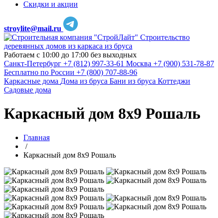
Скидки и акции
stroylite@mail.ru
Строительство
деревянных домов из каркаса из бруса
Работаем с 10:00 до 17:00 без выходных
Санкт-Петербург
+7 (812) 997-33-61
Москва
+7 (900) 531-78-87
Бесплатно по России
+7 (800) 707-88-96
Каркасные дома
Дома из бруса
Бани из бруса
Коттеджи
Садовые дома
Каркасный дом 8х9 Рошаль
Главная
/
Каркасный дом 8х9 Рошаль