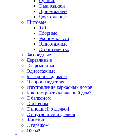
Лучшие
С мансардой
Одноэтажные
Двухэтажные
Щитовые
6х6
Сборные
Эконом класса
Одноэтажные
Строительство
Загородные
Деревянные
Современные
Одноэтажные
Быстровозводимые
От производителя
Изготовление каркасных домов
Как построить каркасный дом?
С балконом
С эркером
С внешней отделкой
С внутренней отделкой
Финские
С гаражом
100 м2