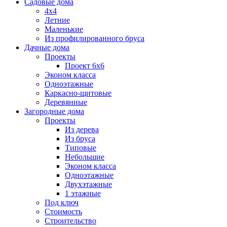
Садовые дома
4х4
Летние
Маленькие
Из профилированного бруса
Дачные дома
Проекты
Проект 6х6
Эконом класса
Одноэтажные
Каркасно-щитовые
Деревянные
Загородные дома
Проекты
Из дерева
Из бруса
Типовые
Небольшие
Эконом класса
Одноэтажные
Двухэтажные
1 этажные
Под ключ
Стоимость
Строительство