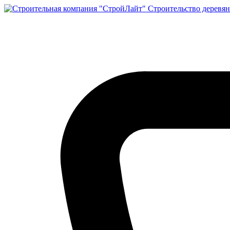
Строительство деревян