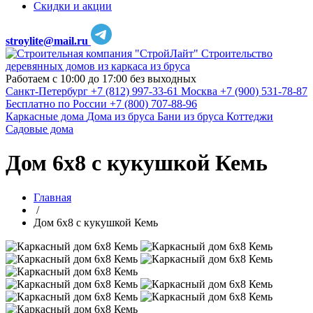
Скидки и акции
stroylite@mail.ru
Строительство
деревянных домов из каркаса из бруса
Работаем с 10:00 до 17:00 без выходных
Санкт-Петербург
+7 (812) 997-33-61
Москва
+7 (900) 531-78-87
Бесплатно по России
+7 (800) 707-88-96
Каркасные дома
Дома из бруса
Бани из бруса
Коттеджи
Садовые дома
Дом 6х8 с кукушкой Кемь
Главная
/
Дом 6х8 с кукушкой Кемь