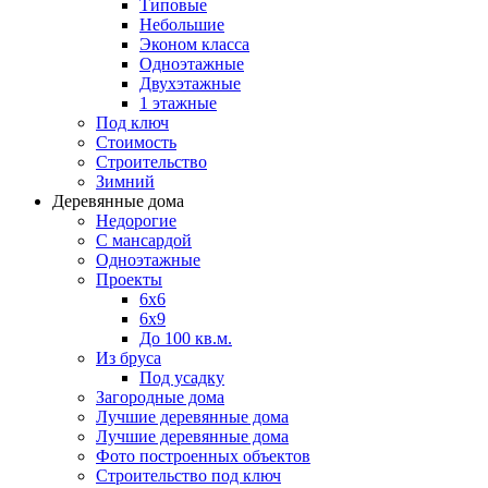
Типовые
Небольшие
Эконом класса
Одноэтажные
Двухэтажные
1 этажные
Под ключ
Стоимость
Строительство
Зимний
Деревянные дома
Недорогие
С мансардой
Одноэтажные
Проекты
6х6
6х9
До 100 кв.м.
Из бруса
Под усадку
Загородные дома
Лучшие деревянные дома
Лучшие деревянные дома
Фото построенных объектов
Строительство под ключ