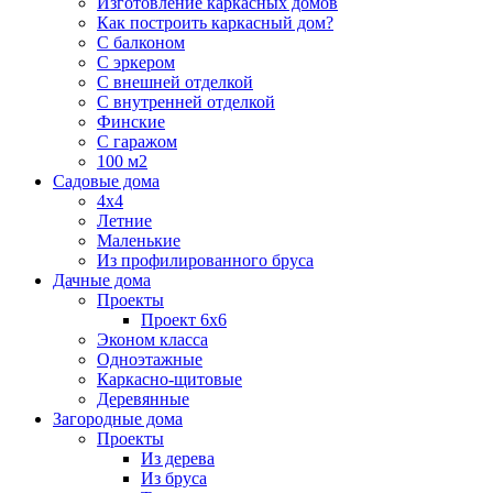
Изготовление каркасных домов
Как построить каркасный дом?
С балконом
С эркером
С внешней отделкой
С внутренней отделкой
Финские
С гаражом
100 м2
Садовые дома
4х4
Летние
Маленькие
Из профилированного бруса
Дачные дома
Проекты
Проект 6х6
Эконом класса
Одноэтажные
Каркасно-щитовые
Деревянные
Загородные дома
Проекты
Из дерева
Из бруса