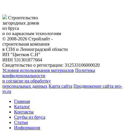
Строительство
загородных домов
из бруса
и по каркасным технологиям
© 2008-2026 Стройлайт -
строительная компания
в СПб и Ленинградской области
ИП "Цветков С.Н"
ИНН 531301877664
Свидетельство о регистрации: 312533106000020
Условия использования материалов
Политика
конфиденциальности
и согласие на обработку
персональных данных
Карта сайта
Продвижение сайта seo-
sv.ru
Главная
Каталог
Контакты
Срубы из бруса
Статьи
Информация