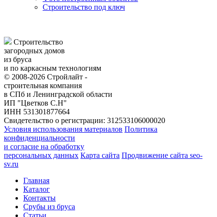
Строительство под ключ
Строительство
загородных домов
из бруса
и по каркасным технологиям
© 2008-2026 Стройлайт -
строительная компания
в СПб и Ленинградской области
ИП "Цветков С.Н"
ИНН 531301877664
Свидетельство о регистрации: 312533106000020
Условия использования материалов
Политика
конфиденциальности
и согласие на обработку
персональных данных
Карта сайта
Продвижение сайта seo-
sv.ru
Главная
Каталог
Контакты
Срубы из бруса
Статьи