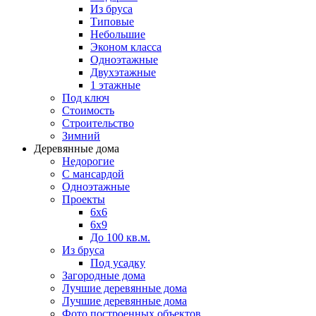
Из бруса
Типовые
Небольшие
Эконом класса
Одноэтажные
Двухэтажные
1 этажные
Под ключ
Стоимость
Строительство
Зимний
Деревянные дома
Недорогие
С мансардой
Одноэтажные
Проекты
6х6
6х9
До 100 кв.м.
Из бруса
Под усадку
Загородные дома
Лучшие деревянные дома
Лучшие деревянные дома
Фото построенных объектов