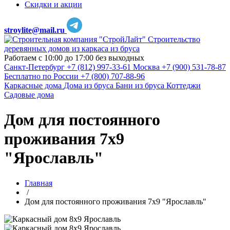
Скидки и акции
stroylite@mail.ru
Строительство
деревянных домов из каркаса из бруса
Работаем с 10:00 до 17:00 без выходных
Санкт-Петербург
+7 (812) 997-33-61
Москва
+7 (900) 531-78-87
Бесплатно по России
+7 (800) 707-88-96
Каркасные дома
Дома из бруса
Бани из бруса
Коттеджи
Садовые дома
Дом для постоянного
проживания 7х9
"Ярославль"
Главная
/
Дом для постоянного проживания 7х9 "Ярославль"