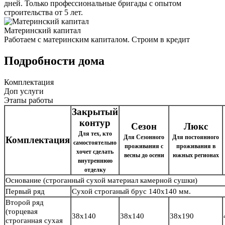
дней. Только профессиональные бригады с опытом
строительства от 5 лет.
Материнский капитал
Работаем с материнским капиталом. Строим в кредит
Подробности дома
Комплектация
Доп услуги
Этапы работы
Закрытый
контур
Сезон
Люкс
Для тех, кто
Для Сезонного
Для постоянного
Комплектация
самостоятельно
проживания с
проживания в
хочет сделать
весны до осени
южных регионах
внутреннюю
отделку
Основание
(строганный сухой материал камерной сушки)
Первый ряд
Сухой строганый брус
140х140 мм.
Второй ряд
(торцевая
38х140
38х140
38х190
строганная сухая