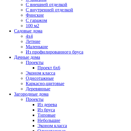
С внешней отделкой
С внутренней отделкой
Финские
С гаражом
100 м2
Садовые дома
4х4
Летние
Маленькие
Из профилированного бруса
Дачные дома
Проекты
Проект 6х6
Эконом класса
Одноэтажные
Каркасно-щитовые
Деревянные
Загородные дома
Проекты
Из дерева
Из бруса
Типовые
Небольшие
Эконом класса
Одноэтажные