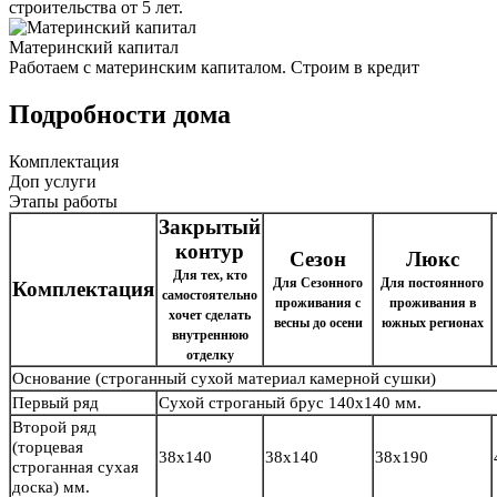
строительства от 5 лет.
Материнский капитал
Работаем с материнским капиталом. Строим в кредит
Подробности дома
Комплектация
Доп услуги
Этапы работы
Закрытый
контур
Сезон
Люкс
Для тех, кто
Для Сезонного
Для постоянного
Комплектация
самостоятельно
проживания с
проживания в
хочет сделать
весны до осени
южных регионах
внутреннюю
отделку
Основание
(строганный сухой материал камерной сушки)
Первый ряд
Сухой строганый брус
140х140 мм.
Второй ряд
(торцевая
38х140
38х140
38х190
строганная сухая
доска) мм.