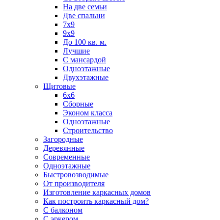
На две семьи
Две спальни
7х9
9х9
До 100 кв. м.
Лучшие
С мансардой
Одноэтажные
Двухэтажные
Щитовые
6х6
Сборные
Эконом класса
Одноэтажные
Строительство
Загородные
Деревянные
Современные
Одноэтажные
Быстровозводимые
От производителя
Изготовление каркасных домов
Как построить каркасный дом?
С балконом
С эркером