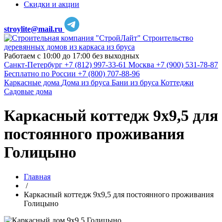
Скидки и акции
stroylite@mail.ru
Строительство
деревянных домов из каркаса из бруса
Работаем с 10:00 до 17:00 без выходных
Санкт-Петербург
+7 (812) 997-33-61
Москва
+7 (900) 531-78-87
Бесплатно по России
+7 (800) 707-88-96
Каркасные дома
Дома из бруса
Бани из бруса
Коттеджи
Садовые дома
Каркасный коттедж 9х9,5 для
постоянного проживания
Голицыно
Главная
/
Каркасный коттедж 9х9,5 для постоянного проживания
Голицыно