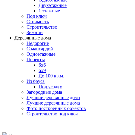
Двухэтажные
1 этажные
Под ключ
Стоимость
Строительство
Зимний
Деревянные дома
Недорогие
С мансардой
Одноэтажные
Проекты
6х6
6х9
До 100 кв.м.
Из бруса
Под усадку
Загородные дома
Лучшие деревянные дома
Лучшие деревянные дома
Фото построенных объектов
Строительство под ключ