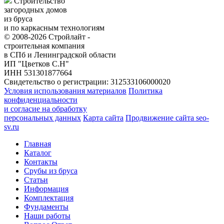
Строительство
загородных домов
из бруса
и по каркасным технологиям
© 2008-2026 Стройлайт -
строительная компания
в СПб и Ленинградской области
ИП "Цветков С.Н"
ИНН 531301877664
Свидетельство о регистрации: 312533106000020
Условия использования материалов
Политика
конфиденциальности
и согласие на обработку
персональных данных
Карта сайта
Продвижение сайта seo-
sv.ru
Главная
Каталог
Контакты
Срубы из бруса
Статьи
Информация
Комплектация
Фундаменты
Наши работы