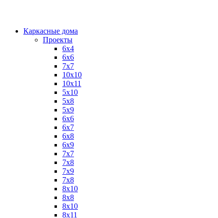
Каркасные дома
Проекты
6х4
6х6
7х7
10х10
10х11
5х10
5х8
5х9
6x6
6x7
6x8
6x9
7x7
7x8
7x9
7х8
8x10
8x8
8х10
8х11