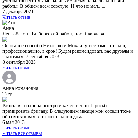
учетом того что мы мешались им делая параллельно свои
работы. В общем всем советую. И что не мал......
7 декабря 2021
Читать отзыв
Анна
Лен. область, Выборгский район, пос. Яковлева
Огромное спасибо Николаю и Михаилу, все замечательно,
профессионально, в срок! Будем рекомендовать вас друзьям и
знакомым. 7 сентября 2023....
8 сентября 2023
Читать отзыв
Анна Романовна
Тверь
Работа выполнена быстро и качественно. Просьба
премировать бригаду. В следующем месяце мои соседи тоже
обратятся к вам за строительство дома....
6 мая 2013
Читать отзыв
Читать все отзывы