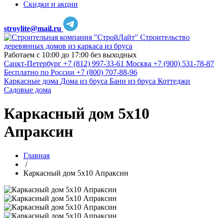
Скидки и акции
stroylite@mail.ru
Строительство
деревянных домов из каркаса из бруса
Работаем с 10:00 до 17:00 без выходных
Санкт-Петербург
+7 (812) 997-33-61
Москва
+7 (900) 531-78-87
Бесплатно по России
+7 (800) 707-88-96
Каркасные дома
Дома из бруса
Бани из бруса
Коттеджи
Садовые дома
Каркасный дом 5х10
Апраксин
Главная
/
Каркасный дом 5х10 Апраксин