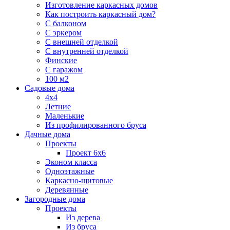
Изготовление каркасных домов
Как построить каркасный дом?
С балконом
С эркером
С внешней отделкой
С внутренней отделкой
Финские
С гаражом
100 м2
Садовые дома
4х4
Летние
Маленькие
Из профилированного бруса
Дачные дома
Проекты
Проект 6х6
Эконом класса
Одноэтажные
Каркасно-щитовые
Деревянные
Загородные дома
Проекты
Из дерева
Из бруса