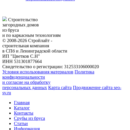
Строительство
загородных домов
из бруса
и по каркасным технологиям
© 2008-2026 Стройлайт -
строительная компания
в СПб и Ленинградской области
ИП "Цветков С.Н"
ИНН 531301877664
Свидетельство о регистрации: 312533106000020
Условия использования материалов
Политика
конфиденциальности
и согласие на обработку
персональных данных
Карта сайта
Продвижение сайта seo-
sv.ru
Главная
Каталог
Контакты
Срубы из бруса
Статьи
Информация