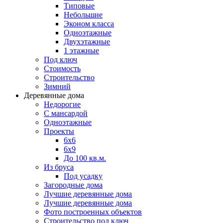
Типовые
Небольшие
Эконом класса
Одноэтажные
Двухэтажные
1 этажные
Под ключ
Стоимость
Строительство
Зимний
Деревянные дома
Недорогие
С мансардой
Одноэтажные
Проекты
6х6
6х9
До 100 кв.м.
Из бруса
Под усадку
Загородные дома
Лучшие деревянные дома
Лучшие деревянные дома
Фото построенных объектов
Строительство под ключ