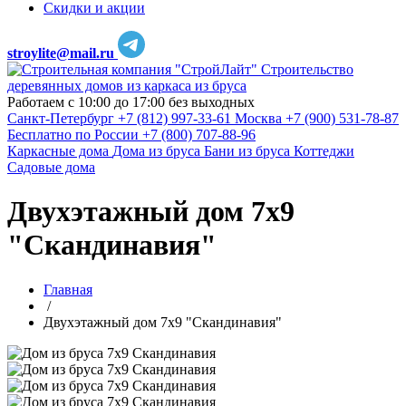
Скидки и акции
stroylite@mail.ru
Строительство
деревянных домов из каркаса из бруса
Работаем с 10:00 до 17:00 без выходных
Санкт-Петербург
+7 (812) 997-33-61
Москва
+7 (900) 531-78-87
Бесплатно по России
+7 (800) 707-88-96
Каркасные дома
Дома из бруса
Бани из бруса
Коттеджи
Садовые дома
Двухэтажный дом 7х9
"Скандинавия"
Главная
/
Двухэтажный дом 7х9 "Скандинавия"