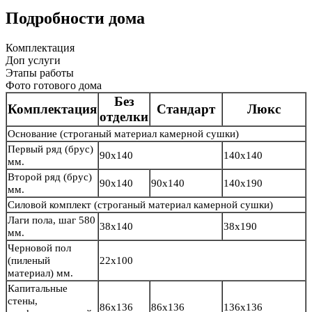
Подробности дома
Комплектация
Доп услуги
Этапы работы
Фото готового дома
Без
Комплектация
Стандарт
Люкс
отделки
Основание
(строганый материал камерной сушки)
Первый ряд (брус)
90х140
140х140
мм.
Второй ряд (брус)
90х140
90х140
140х190
мм.
Силовой комплект
(строганый материал камерной сушки)
Лаги пола, шаг 580
38х140
38х190
мм.
Черновой пол
(пиленый
22х100
материал) мм.
Капитальные
стены,
86х136
86х136
136х136