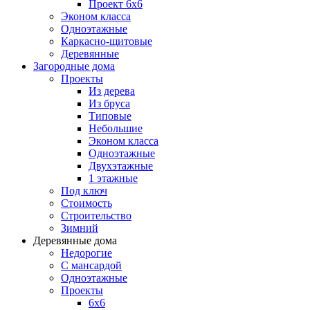
Проект 6х6
Эконом класса
Одноэтажные
Каркасно-щитовые
Деревянные
Загородные дома
Проекты
Из дерева
Из бруса
Типовые
Небольшие
Эконом класса
Одноэтажные
Двухэтажные
1 этажные
Под ключ
Стоимость
Строительство
Зимний
Деревянные дома
Недорогие
С мансардой
Одноэтажные
Проекты
6х6