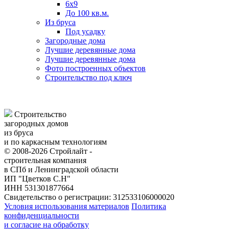
6х9
До 100 кв.м.
Из бруса
Под усадку
Загородные дома
Лучшие деревянные дома
Лучшие деревянные дома
Фото построенных объектов
Строительство под ключ
Строительство
загородных домов
из бруса
и по каркасным технологиям
© 2008-2026 Стройлайт -
строительная компания
в СПб и Ленинградской области
ИП "Цветков С.Н"
ИНН 531301877664
Свидетельство о регистрации: 312533106000020
Условия использования материалов
Политика
конфиденциальности
и согласие на обработку