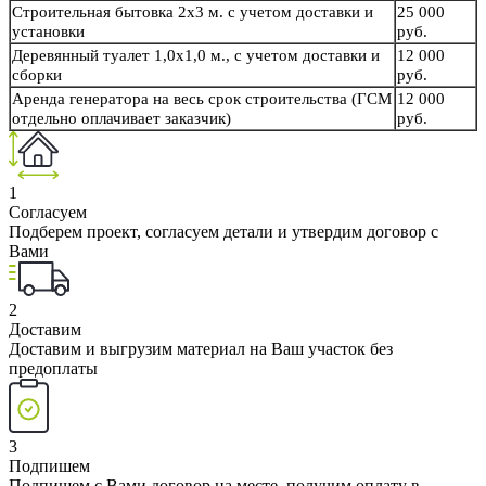
Строительная бытовка 2х3 м. с учетом доставки и
25 000
установки
руб.
Деревянный туалет 1,0х1,0 м., с учетом доставки и
12 000
сборки
руб.
Аренда генератора на весь срок строительства (ГСМ
12 000
отдельно оплачивает заказчик)
руб.
1
Согласуем
Подберем проект, согласуем детали и утвердим договор с
Вами
2
Доставим
Доставим и выгрузим материал на Ваш участок без
предоплаты
3
Подпишем
Подпишем с Вами договор на месте, получим оплату в