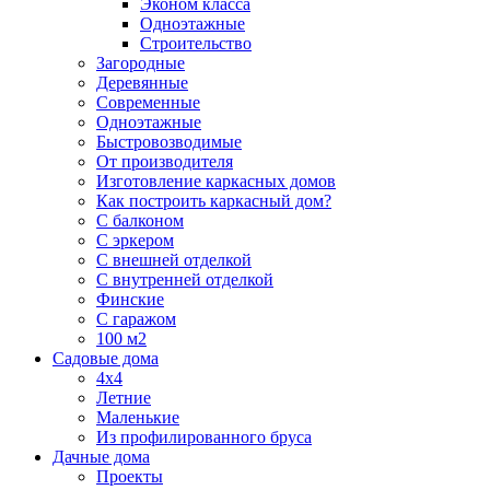
Эконом класса
Одноэтажные
Строительство
Загородные
Деревянные
Современные
Одноэтажные
Быстровозводимые
От производителя
Изготовление каркасных домов
Как построить каркасный дом?
С балконом
С эркером
С внешней отделкой
С внутренней отделкой
Финские
С гаражом
100 м2
Садовые дома
4х4
Летние
Маленькие
Из профилированного бруса
Дачные дома
Проекты