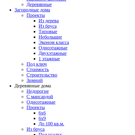
Деревянные
Загородные дома
Проекты
Из дерева
Из бруса
Типовые
Небольшие
Эконом класса
Одноэтажные
Двухэтажные
1 этажные
Под ключ
Стоимость
Строительство
Зимний
Деревянные дома
Недорогие
С мансардой
Одноэтажные
Проекты
6х6
6х9
До 100 кв.м.
Из бруса
Под усадку