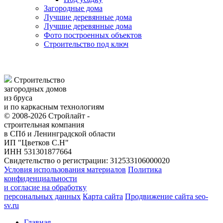
Загородные дома
Лучшие деревянные дома
Лучшие деревянные дома
Фото построенных объектов
Строительство под ключ
Строительство
загородных домов
из бруса
и по каркасным технологиям
© 2008-2026 Стройлайт -
строительная компания
в СПб и Ленинградской области
ИП "Цветков С.Н"
ИНН 531301877664
Свидетельство о регистрации: 312533106000020
Условия использования материалов
Политика
конфиденциальности
и согласие на обработку
персональных данных
Карта сайта
Продвижение сайта seo-
sv.ru
Главная