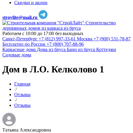
Скидки и акции
stroylite@mail.ru
Строительство
деревянных домов из каркаса из бруса
Работаем с 10:00 до 17:00 без выходных
Санкт-Петербург
+7 (812) 997-33-61
Москва
+7 (900) 531-78-87
Бесплатно по России
+7 (800) 707-88-96
Каркасные дома
Дома из бруса
Бани из бруса
Коттеджи
Садовые дома
Дом в Л.О. Келколово 1
Главная
/
Отзывы
/
Отзывы
Татьяна Александровна