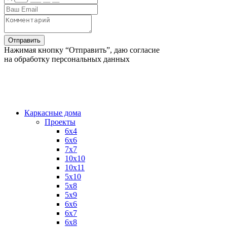
Нажимая кнопку “Отправить”, даю согласие
на обработку персональных данных
Каркасные дома
Проекты
6х4
6х6
7х7
10х10
10х11
5х10
5х8
5х9
6x6
6x7
6x8