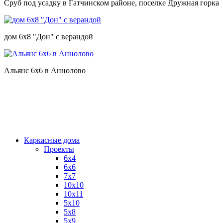
Сруб под усадку в Гатчинском районе, поселке Дружная горка
дом 6х8 "Дон" с верандой
Альянс 6х6 в Аннолово
Каркасные дома
Проекты
6х4
6х6
7х7
10х10
10х11
5х10
5х8
5х9