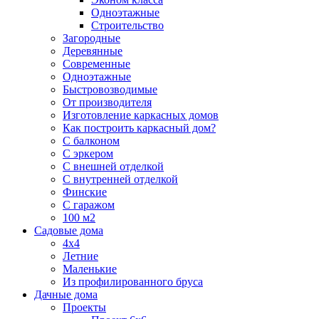
Одноэтажные
Строительство
Загородные
Деревянные
Современные
Одноэтажные
Быстровозводимые
От производителя
Изготовление каркасных домов
Как построить каркасный дом?
С балконом
С эркером
С внешней отделкой
С внутренней отделкой
Финские
С гаражом
100 м2
Садовые дома
4х4
Летние
Маленькие
Из профилированного бруса
Дачные дома
Проекты