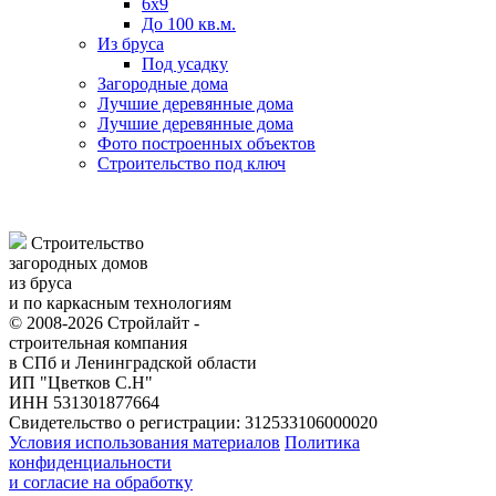
6х9
До 100 кв.м.
Из бруса
Под усадку
Загородные дома
Лучшие деревянные дома
Лучшие деревянные дома
Фото построенных объектов
Строительство под ключ
Строительство
загородных домов
из бруса
и по каркасным технологиям
© 2008-2026 Стройлайт -
строительная компания
в СПб и Ленинградской области
ИП "Цветков С.Н"
ИНН 531301877664
Свидетельство о регистрации: 312533106000020
Условия использования материалов
Политика
конфиденциальности
и согласие на обработку