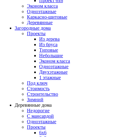
Проект 6х6
Эконом класса
Одноэтажные
Каркасно-щитовые
Деревянные
Загородные дома
Проекты
Из дерева
Из бруса
Типовые
Небольшие
Эконом класса
Одноэтажные
Двухэтажные
1 этажные
Под ключ
Стоимость
Строительство
Зимний
Деревянные дома
Недорогие
С мансардой
Одноэтажные
Проекты
6х6