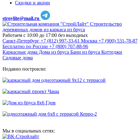
Скидки и акции
stroylite@mail.ru
Строительство
деревянных домов из каркаса из бруса
Работаем с 10:00 до 17:00 без выходных
Санкт-Петербург
+7 (812) 997-33-61
Москва
+7 (900) 531-78-87
Бесплатно по России
+7 (800) 707-88-96
Каркасные дома
Дома из бруса
Бани из бруса
Коттеджи
Садовые дома
Недавно построили:
Мы в социальных сетях: