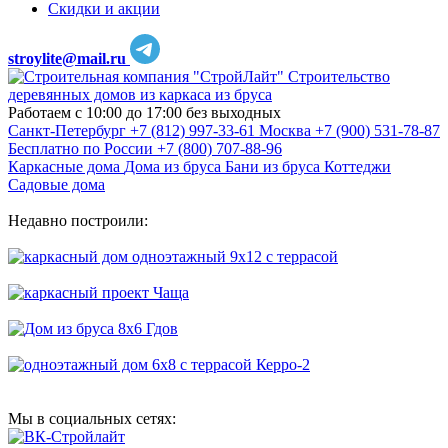
Скидки и акции
stroylite@mail.ru
Строительство
деревянных домов из каркаса из бруса
Работаем с 10:00 до 17:00 без выходных
Санкт-Петербург
+7 (812) 997-33-61
Москва
+7 (900) 531-78-87
Бесплатно по России
+7 (800) 707-88-96
Каркасные дома
Дома из бруса
Бани из бруса
Коттеджи
Садовые дома
Недавно построили:
Мы в социальных сетях: