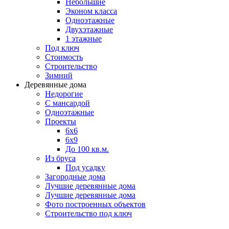
Небольшие
Эконом класса
Одноэтажные
Двухэтажные
1 этажные
Под ключ
Стоимость
Строительство
Зимний
Деревянные дома
Недорогие
С мансардой
Одноэтажные
Проекты
6х6
6х9
До 100 кв.м.
Из бруса
Под усадку
Загородные дома
Лучшие деревянные дома
Лучшие деревянные дома
Фото построенных объектов
Строительство под ключ