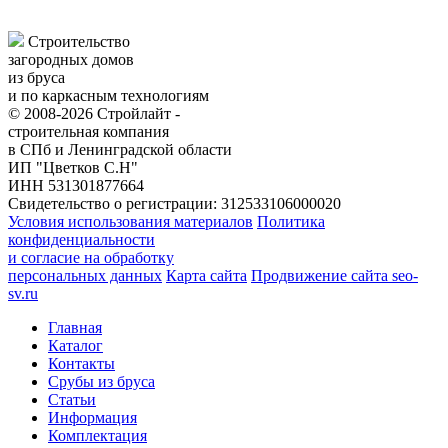
Строительство
загородных домов
из бруса
и по каркасным технологиям
© 2008-2026 Стройлайт -
строительная компания
в СПб и Ленинградской области
ИП "Цветков С.Н"
ИНН 531301877664
Свидетельство о регистрации: 312533106000020
Условия использования материалов
Политика
конфиденциальности
и согласие на обработку
персональных данных
Карта сайта
Продвижение сайта seo-
sv.ru
Главная
Каталог
Контакты
Срубы из бруса
Статьи
Информация
Комплектация