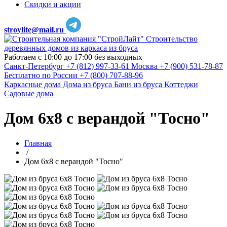
Скидки и акции
stroylite@mail.ru
Строительство
деревянных домов из каркаса из бруса
Работаем с 10:00 до 17:00 без выходных
Санкт-Петербург
+7 (812) 997-33-61
Москва
+7 (900) 531-78-87
Бесплатно по России
+7 (800) 707-88-96
Каркасные дома
Дома из бруса
Бани из бруса
Коттеджи
Садовые дома
Дом 6х8 с верандой "Тосно"
Главная
/
Дом 6х8 с верандой "Тосно"