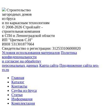
Строительство
загородных домов
из бруса
и по каркасным технологиям
© 2008-2026 Стройлайт -
строительная компания
в СПб и Ленинградской области
ИП "Цветков С.Н"
ИНН 531301877664
Свидетельство о регистрации: 312533106000020
Условия использования материалов
Политика
конфиденциальности
и согласие на обработку
персональных данных
Карта сайта
Продвижение сайта seo-
sv.ru
Главная
Каталог
Контакты
Срубы из бруса
Статьи
Информация
Комплектация