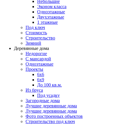
Небольшие
Эконом класса
Одноэтажные
Двухэтажные
1 этажные
Под ключ
Стоимость
Строительство
Зимний
Деревянные дома
Недорогие
С мансардой
Одноэтажные
Проекты
6х6
6х9
До 100 кв.м.
Из бруса
Под усадку
Загородные дома
Лучшие деревянные дома
Лучшие деревянные дома
Фото построенных объектов
Строительство под ключ