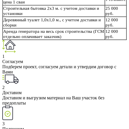
цена 1 сваи
Строительная бытовка 2х3 м. с учетом доставки и
25 000
установки
руб.
Деревянный туалет 1,0х1,0 м., с учетом доставки и
12 000
сборки
руб.
Аренда генератора на весь срок строительства (ГСМ
12 000
отдельно оплачивает заказчик)
руб.
1
Согласуем
Подберем проект, согласуем детали и утвердим договор с
Вами
2
Доставим
Доставим и выгрузим материал на Ваш участок без
предоплаты
3
Подпишем