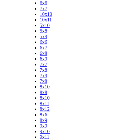
6х6
7х7
10х10
10х11
5х10
5х8
5х9
6x6
6x7
6x8
6x9
7x7
7x8
7x9
7х8
8x10
8x8
8х10
8х11
8х12
8х6
8х9
9x9
9х10
9х11