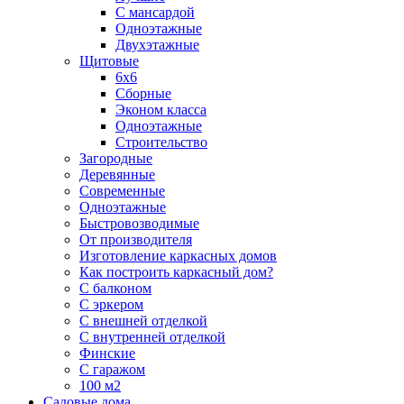
С мансардой
Одноэтажные
Двухэтажные
Щитовые
6х6
Сборные
Эконом класса
Одноэтажные
Строительство
Загородные
Деревянные
Современные
Одноэтажные
Быстровозводимые
От производителя
Изготовление каркасных домов
Как построить каркасный дом?
С балконом
С эркером
С внешней отделкой
С внутренней отделкой
Финские
С гаражом
100 м2
Садовые дома