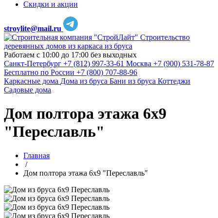
Скидки и акции
stroylite@mail.ru
Строительство
деревянных домов из каркаса из бруса
Работаем с 10:00 до 17:00 без выходных
Санкт-Петербург
+7 (812) 997-33-61
Москва
+7 (900) 531-78-87
Бесплатно по России
+7 (800) 707-88-96
Каркасные дома
Дома из бруса
Бани из бруса
Коттеджи
Садовые дома
Дом полтора этажа 6х9
"Переславль"
Главная
/
Дом полтора этажа 6х9 "Переславль"