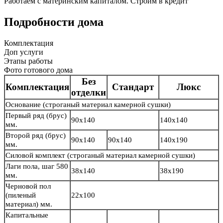
Работаем с материнским капиталом. Строим в кредит
Подробности дома
Комплектация
Доп услуги
Этапы работы
Фото готового дома
Без
Комплектация
Стандарт
Люкс
отделки
Основание
(строганый материал камерной сушки)
Первый ряд (брус)
90х140
140х140
мм.
Второй ряд (брус)
90х140
90х140
140х190
мм.
Силовой комплект
(строганый материал камерной сушки)
Лаги пола, шаг 580
38х140
38х190
мм.
Черновой пол
(пиленый
22х100
материал) мм.
Капитальные