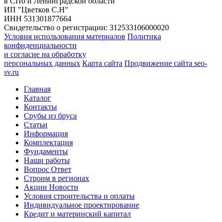
в СПб и Ленинградской области
ИП "Цветков С.Н"
ИНН 531301877664
Свидетельство о регистрации: 312533106000020
Условия использования материалов
Политика
конфиденциальности
и согласие на обработку
персональных данных
Карта сайта
Продвижение сайта seo-
sv.ru
Главная
Каталог
Контакты
Срубы из бруса
Статьи
Информация
Комплектация
Фундаменты
Наши работы
Вопрос Ответ
Строим в регионах
Акции Новости
Условия строительства и оплаты
Индивидуальное проектирование
Кредит и материнский капитал