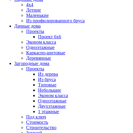
4х4
Летние
Маленькие
Из профилированного бруса
Дачные дома
Проекты
Проект 6х6
Эконом класса
Одноэтажные
Каркасно-щитовые
Деревянные
Загородные дома
Проекты
Из дерева
Из бруса
Типовые
Небольшие
Эконом класса
Одноэтажные
Двухэтажные
1 этажные
Под ключ
Стоимость
Строительство
Зимний