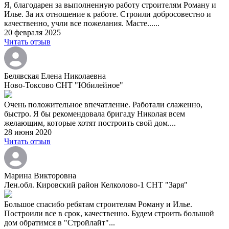
Я, благодарен за выполненную работу строителям Роману и
Илье. За их отношение к работе. Строили добросовестно и
качественно, учли все пожелания. Масте......
20 февраля 2025
Читать отзыв
Белявская Елена Николаевна
Ново-Токсово СНТ "Юбилейное"
Очень положительное впечатление. Работали слаженно,
быстро. Я бы рекомендовала бригаду Николая всем
желающим, которые хотят построить свой дом....
28 июня 2020
Читать отзыв
Марина Викторовна
Лен.обл. Кировский район Келколово-1 СНТ "Заря"
Большое спасибо ребятам строителям Роману и Илье.
Построили все в срок, качественно. Будем строить большой
дом обратимся в "Стройлайт"...