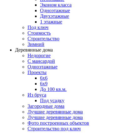
Эконом класса
Одноэтажные
Двухэтажные
1 этажные
Под ключ
Стоимость
Строительство
Зимний
Деревянные дома
Недорогие
С мансардой
Одноэтажные
Проекты
6х6
6х9
До 100 кв.м.
Из бруса
Под усадку
Загородные дома
Лучшие деревянные дома
Лучшие деревянные дома
Фото построенных объектов
Строительство под ключ