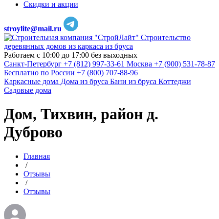
Скидки и акции
stroylite@mail.ru
Строительство
деревянных домов из каркаса из бруса
Работаем с 10:00 до 17:00 без выходных
Санкт-Петербург
+7 (812) 997-33-61
Москва
+7 (900) 531-78-87
Бесплатно по России
+7 (800) 707-88-96
Каркасные дома
Дома из бруса
Бани из бруса
Коттеджи
Садовые дома
Дом, Тихвин, район д.
Дуброво
Главная
/
Отзывы
/
Отзывы