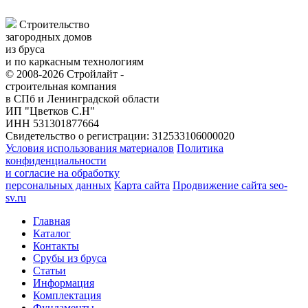
Строительство
загородных домов
из бруса
и по каркасным технологиям
© 2008-2026 Стройлайт -
строительная компания
в СПб и Ленинградской области
ИП "Цветков С.Н"
ИНН 531301877664
Свидетельство о регистрации: 312533106000020
Условия использования материалов
Политика
конфиденциальности
и согласие на обработку
персональных данных
Карта сайта
Продвижение сайта seo-
sv.ru
Главная
Каталог
Контакты
Срубы из бруса
Статьи
Информация
Комплектация
Фундаменты