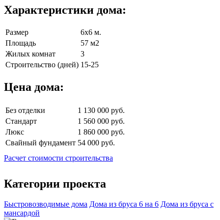
Характеристики дома:
Размер
6х6 м.
Площадь
57 м2
Жилых комнат
3
Строительство (дней)
15-25
Цена дома:
Без отделки
1 130 000 руб.
Стандарт
1 560 000 руб.
Люкс
1 860 000 руб.
Свайный фундамент
54 000 руб.
Расчет стоимости строительства
Категории проекта
Быстровозводимые дома
Дома из бруса 6 на 6
Дома из бруса с
мансардой