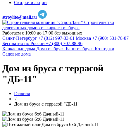
Скидки и акции
stroylite@mail.ru
Строительство
деревянных домов из каркаса из бруса
Работаем с 10:00 до 17:00 без выходных
Санкт-Петербург
+7 (812) 997-33-61
Москва
+7 (900) 531-78-87
Бесплатно по России
+7 (800) 707-88-96
Каркасные дома
Дома из бруса
Бани из бруса
Коттеджи
Садовые дома
Дом из бруса с террасой
"ДБ-11"
Главная
/
Дом из бруса с террасой "ДБ-11"