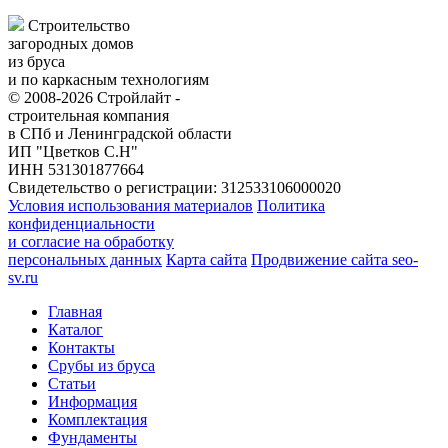
Строительство
загородных домов
из бруса
и по каркасным технологиям
© 2008-2026 Стройлайт -
строительная компания
в СПб и Ленинградской области
ИП "Цветков С.Н"
ИНН 531301877664
Свидетельство о регистрации: 312533106000020
Условия использования материалов
Политика
конфиденциальности
и согласие на обработку
персональных данных
Карта сайта
Продвижение сайта seo-
sv.ru
Главная
Каталог
Контакты
Срубы из бруса
Статьи
Информация
Комплектация
Фундаменты