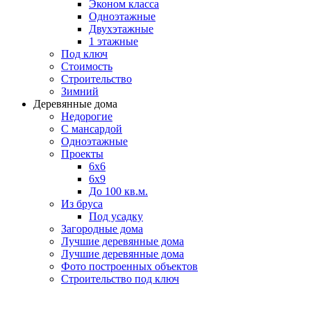
Эконом класса
Одноэтажные
Двухэтажные
1 этажные
Под ключ
Стоимость
Строительство
Зимний
Деревянные дома
Недорогие
С мансардой
Одноэтажные
Проекты
6х6
6х9
До 100 кв.м.
Из бруса
Под усадку
Загородные дома
Лучшие деревянные дома
Лучшие деревянные дома
Фото построенных объектов
Строительство под ключ