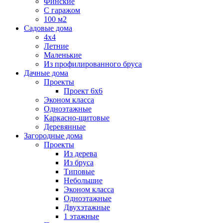
Финские
С гаражом
100 м2
Садовые дома
4х4
Летние
Маленькие
Из профилированного бруса
Дачные дома
Проекты
Проект 6х6
Эконом класса
Одноэтажные
Каркасно-щитовые
Деревянные
Загородные дома
Проекты
Из дерева
Из бруса
Типовые
Небольшие
Эконом класса
Одноэтажные
Двухэтажные
1 этажные