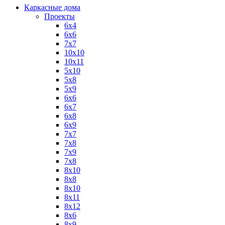
Каркасные дома
Проекты
6х4
6х6
7х7
10х10
10х11
5х10
5х8
5х9
6x6
6x7
6x8
6x9
7x7
7x8
7x9
7х8
8x10
8x8
8х10
8х11
8х12
8х6
8х9