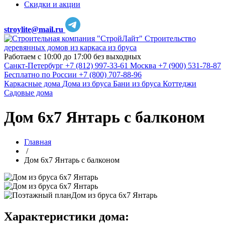
Скидки и акции
stroylite@mail.ru
Строительство
деревянных домов из каркаса из бруса
Работаем с 10:00 до 17:00 без выходных
Санкт-Петербург
+7 (812) 997-33-61
Москва
+7 (900) 531-78-87
Бесплатно по России
+7 (800) 707-88-96
Каркасные дома
Дома из бруса
Бани из бруса
Коттеджи
Садовые дома
Дом 6х7 Янтарь с балконом
Главная
/
Дом 6х7 Янтарь с балконом
Характеристики дома: