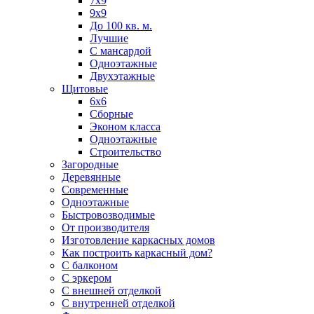
7х9
9х9
До 100 кв. м.
Лучшие
С мансардой
Одноэтажные
Двухэтажные
Щитовые
6х6
Сборные
Эконом класса
Одноэтажные
Строительство
Загородные
Деревянные
Современные
Одноэтажные
Быстровозводимые
От производителя
Изготовление каркасных домов
Как построить каркасный дом?
С балконом
С эркером
С внешней отделкой
С внутренней отделкой