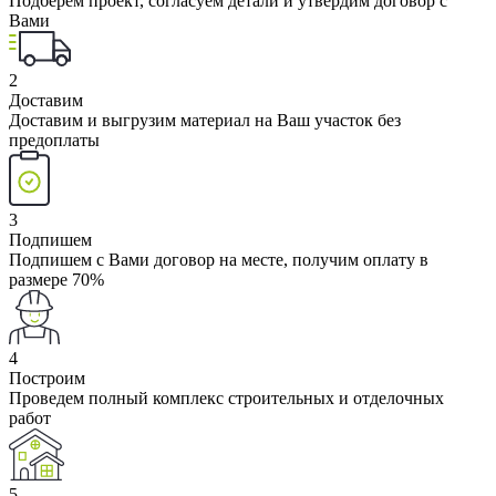
Подберем проект, согласуем детали и утвердим договор с
Вами
2
Доставим
Доставим и выгрузим материал на Ваш участок без
предоплаты
3
Подпишем
Подпишем с Вами договор на месте, получим оплату в
размере 70%
4
Построим
Проведем полный комплекс строительных и отделочных
работ
5