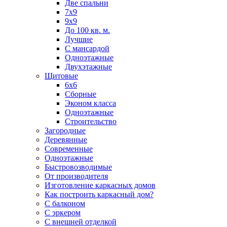
Две спальни
7х9
9х9
До 100 кв. м.
Лучшие
С мансардой
Одноэтажные
Двухэтажные
Щитовые
6х6
Сборные
Эконом класса
Одноэтажные
Строительство
Загородные
Деревянные
Современные
Одноэтажные
Быстровозводимые
От производителя
Изготовление каркасных домов
Как построить каркасный дом?
С балконом
С эркером
С внешней отделкой