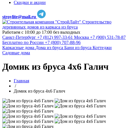
Скидки и акции
stroylite@mail.ru
Строительство
деревянных домов из каркаса из бруса
Работаем с 10:00 до 17:00 без выходных
Санкт-Петербург
+7 (812) 997-33-61
Москва
+7 (900) 531-78-87
Бесплатно по России
+7 (800) 707-88-96
Каркасные дома
Дома из бруса
Бани из бруса
Коттеджи
Садовые дома
Домик из бруса 4х6 Галич
Главная
/
Домик из бруса 4х6 Галич