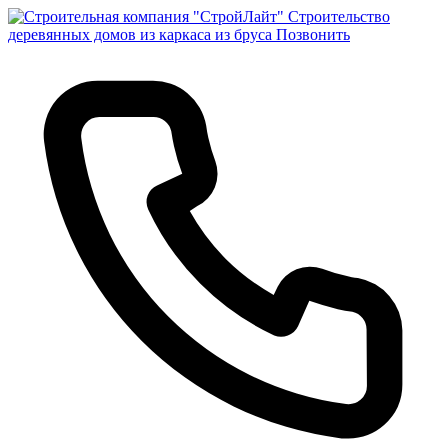
Строительство
деревянных домов из каркаса из бруса
Позвонить