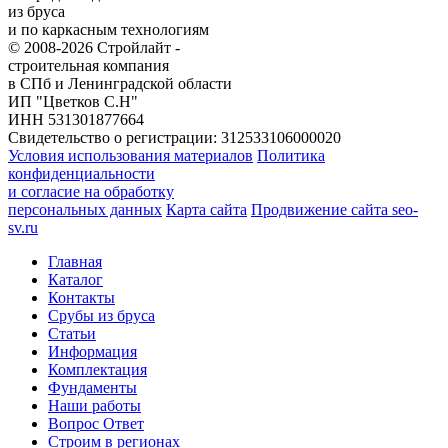
из бруса
и по каркасным технологиям
© 2008-2026 Стройлайт -
строительная компания
в СПб и Ленинградской области
ИП "Цветков С.Н"
ИНН 531301877664
Свидетельство о регистрации: 312533106000020
Условия использования материалов
Политика
конфиденциальности
и согласие на обработку
персональных данных
Карта сайта
Продвижение сайта seo-
sv.ru
Главная
Каталог
Контакты
Срубы из бруса
Статьи
Информация
Комплектация
Фундаменты
Наши работы
Вопрос Ответ
Строим в регионах