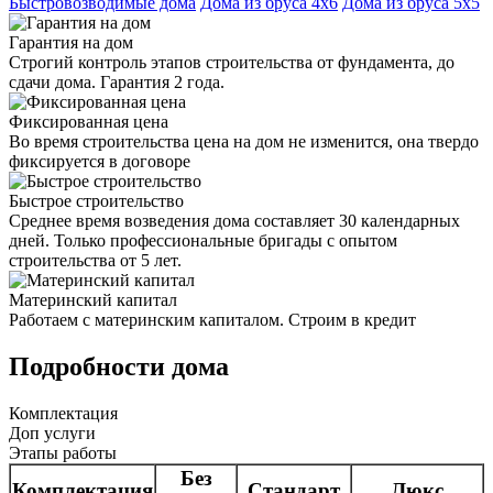
Быстровозводимые дома
Дома из бруса 4х6
Дома из бруса 5х5
Гарантия на дом
Строгий контроль этапов строительства от фундамента, до
сдачи дома. Гарантия 2 года.
Фиксированная цена
Во время строительства цена на дом не изменится, она твердо
фиксируется в договоре
Быстрое строительство
Среднее время возведения дома составляет 30 календарных
дней. Только профессиональные бригады с опытом
строительства от 5 лет.
Материнский капитал
Работаем с материнским капиталом. Строим в кредит
Подробности дома
Комплектация
Доп услуги
Этапы работы
Без
Комплектация
Стандарт
Люкс