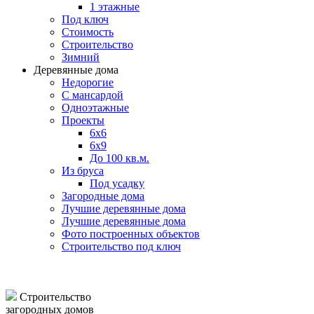
1 этажные
Под ключ
Стоимость
Строительство
Зимний
Деревянные дома
Недорогие
С мансардой
Одноэтажные
Проекты
6х6
6х9
До 100 кв.м.
Из бруса
Под усадку
Загородные дома
Лучшие деревянные дома
Лучшие деревянные дома
Фото построенных объектов
Строительство под ключ
Строительство
загородных домов