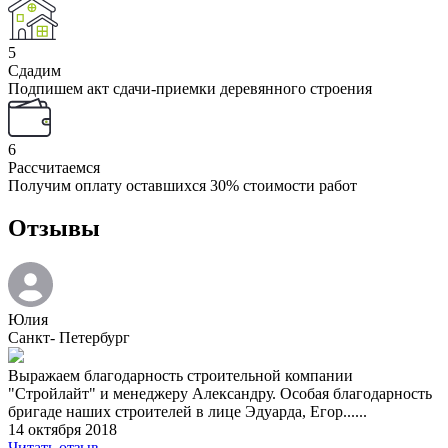
5
Сдадим
Подпишем акт сдачи-приемки деревянного строения
6
Рассчитаемся
Получим оплату оставшихся 30% стоимости работ
Отзывы
Юлия
Санкт- Петербург
Выражаем благодарность строительной компании
"Стройлайт" и менеджеру Александру. Особая благодарность
бригаде наших строителей в лице Эдуарда, Егор......
14 октября 2018
Читать отзыв