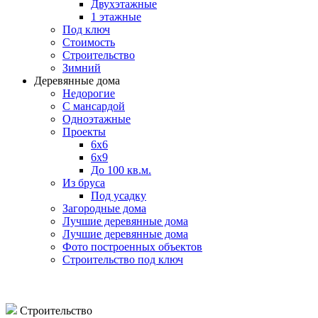
Двухэтажные
1 этажные
Под ключ
Стоимость
Строительство
Зимний
Деревянные дома
Недорогие
С мансардой
Одноэтажные
Проекты
6х6
6х9
До 100 кв.м.
Из бруса
Под усадку
Загородные дома
Лучшие деревянные дома
Лучшие деревянные дома
Фото построенных объектов
Строительство под ключ
Строительство