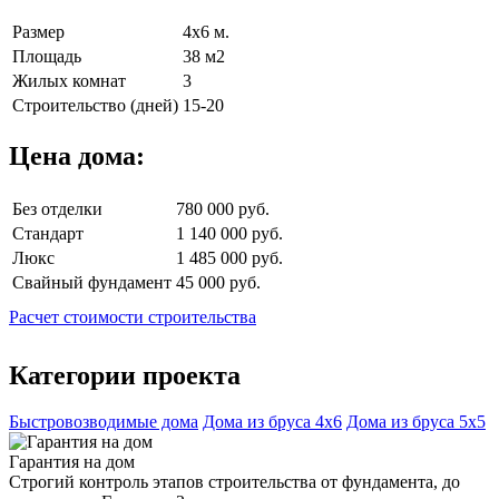
Размер
4х6 м.
Площадь
38 м2
Жилых комнат
3
Строительство (дней)
15-20
Цена дома:
Без отделки
780 000 руб.
Стандарт
1 140 000 руб.
Люкс
1 485 000 руб.
Свайный фундамент
45 000 руб.
Расчет стоимости строительства
Категории проекта
Быстровозводимые дома
Дома из бруса 4х6
Дома из бруса 5х5
Гарантия на дом
Строгий контроль этапов строительства от фундамента, до