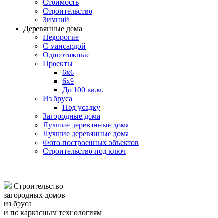
Стоимость
Строительство
Зимний
Деревянные дома
Недорогие
С мансардой
Одноэтажные
Проекты
6х6
6х9
До 100 кв.м.
Из бруса
Под усадку
Загородные дома
Лучшие деревянные дома
Лучшие деревянные дома
Фото построенных объектов
Строительство под ключ
Строительство
загородных домов
из бруса
и по каркасным технологиям