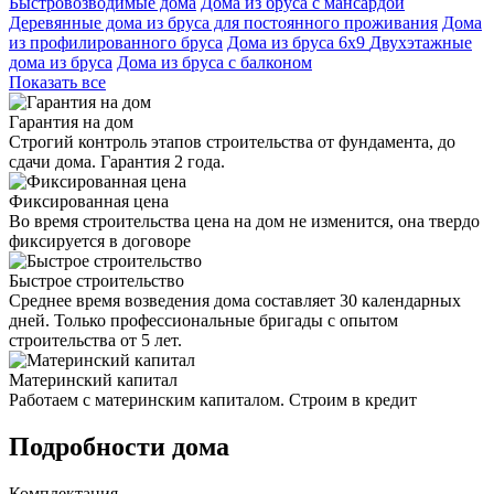
Быстровозводимые дома
Дома из бруса с мансардой
Деревянные дома из бруса для постоянного проживания
Дома
из профилированного бруса
Дома из бруса 6х9
Двухэтажные
дома из бруса
Дома из бруса с балконом
Показать все
Гарантия на дом
Строгий контроль этапов строительства от фундамента, до
сдачи дома. Гарантия 2 года.
Фиксированная цена
Во время строительства цена на дом не изменится, она твердо
фиксируется в договоре
Быстрое строительство
Среднее время возведения дома составляет 30 календарных
дней. Только профессиональные бригады с опытом
строительства от 5 лет.
Материнский капитал
Работаем с материнским капиталом. Строим в кредит
Подробности дома
Комплектация