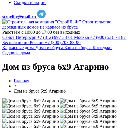
Скидки и акции
stroylite@mail.ru
Строительство
деревянных домов из каркаса из бруса
Работаем с 10:00 до 17:00 без выходных
Санкт-Петербург
+7 (812) 997-33-61
Москва
+7 (900) 531-78-87
Бесплатно по России
+7 (800) 707-88-96
Каркасные дома
Дома из бруса
Бани из бруса
Коттеджи
Садовые дома
Дом из бруса 6х9 Агарино
Главная
/
Дом из бруса 6х9 Агарино