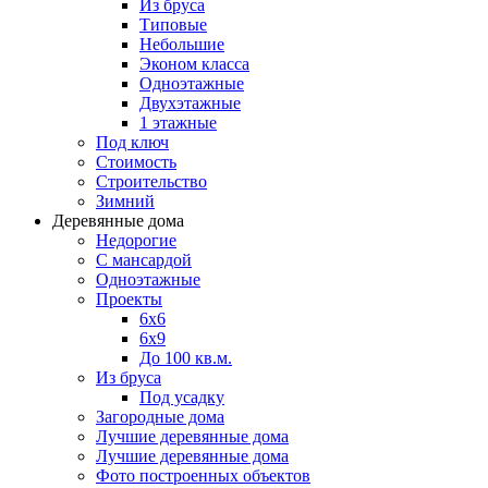
Из бруса
Типовые
Небольшие
Эконом класса
Одноэтажные
Двухэтажные
1 этажные
Под ключ
Стоимость
Строительство
Зимний
Деревянные дома
Недорогие
С мансардой
Одноэтажные
Проекты
6х6
6х9
До 100 кв.м.
Из бруса
Под усадку
Загородные дома
Лучшие деревянные дома
Лучшие деревянные дома
Фото построенных объектов