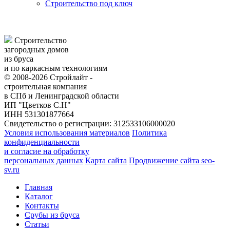
Строительство под ключ
Строительство
загородных домов
из бруса
и по каркасным технологиям
© 2008-2026 Стройлайт -
строительная компания
в СПб и Ленинградской области
ИП "Цветков С.Н"
ИНН 531301877664
Свидетельство о регистрации: 312533106000020
Условия использования материалов
Политика
конфиденциальности
и согласие на обработку
персональных данных
Карта сайта
Продвижение сайта seo-
sv.ru
Главная
Каталог
Контакты
Срубы из бруса
Статьи