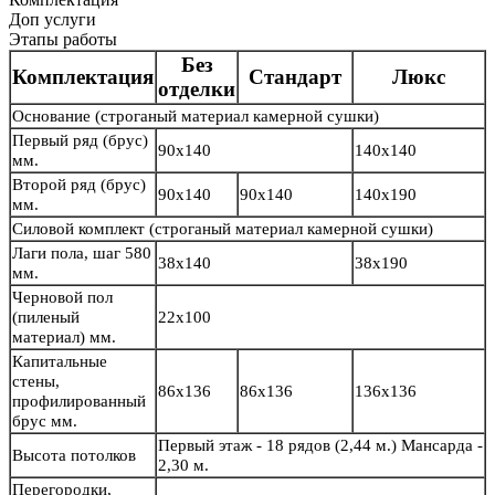
Доп услуги
Этапы работы
Без
Комплектация
Стандарт
Люкс
отделки
Основание
(строганый материал камерной сушки)
Первый ряд (брус)
90х140
140х140
мм.
Второй ряд (брус)
90х140
90х140
140х190
мм.
Силовой комплект
(строганый материал камерной сушки)
Лаги пола, шаг 580
38х140
38х190
мм.
Черновой пол
(пиленый
22х100
материал) мм.
Капитальные
стены,
86х136
86х136
136х136
профилированный
брус мм.
Первый этаж - 18 рядов (2,44 м.) Мансарда -
Высота потолков
2,30 м.
Перегородки,