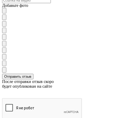
Добавьте фото
После отправки отзыв скоро
будет опубликован на сайте