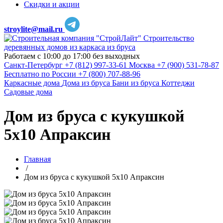
Скидки и акции
stroylite@mail.ru
Строительство
деревянных домов из каркаса из бруса
Работаем с 10:00 до 17:00 без выходных
Санкт-Петербург
+7 (812) 997-33-61
Москва
+7 (900) 531-78-87
Бесплатно по России
+7 (800) 707-88-96
Каркасные дома
Дома из бруса
Бани из бруса
Коттеджи
Садовые дома
Дом из бруса с кукушкой
5х10 Апраксин
Главная
/
Дом из бруса с кукушкой 5х10 Апраксин