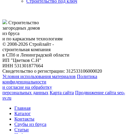
Строительство под ключ
Строительство
загородных домов
из бруса
и по каркасным технологиям
© 2008-2026 Стройлайт -
строительная компания
в СПб и Ленинградской области
ИП "Цветков С.Н"
ИНН 531301877664
Свидетельство о регистрации: 312533106000020
Условия использования материалов
Политика
конфиденциальности
и согласие на обработку
персональных данных
Карта сайта
Продвижение сайта seo-
sv.ru
Главная
Каталог
Контакты
Срубы из бруса
Статьи