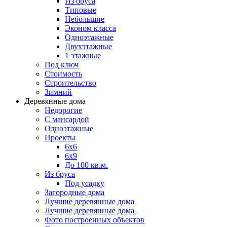
Из бруса
Типовые
Небольшие
Эконом класса
Одноэтажные
Двухэтажные
1 этажные
Под ключ
Стоимость
Строительство
Зимний
Деревянные дома
Недорогие
С мансардой
Одноэтажные
Проекты
6х6
6х9
До 100 кв.м.
Из бруса
Под усадку
Загородные дома
Лучшие деревянные дома
Лучшие деревянные дома
Фото построенных объектов