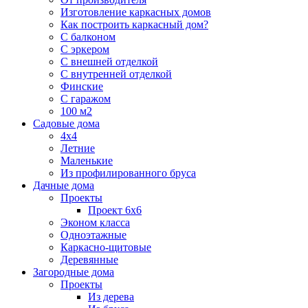
Изготовление каркасных домов
Как построить каркасный дом?
С балконом
С эркером
С внешней отделкой
С внутренней отделкой
Финские
С гаражом
100 м2
Садовые дома
4х4
Летние
Маленькие
Из профилированного бруса
Дачные дома
Проекты
Проект 6х6
Эконом класса
Одноэтажные
Каркасно-щитовые
Деревянные
Загородные дома
Проекты
Из дерева