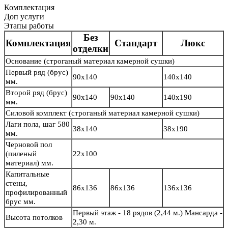
Комплектация
Доп услуги
Этапы работы
Без
Комплектация
Стандарт
Люкс
отделки
Основание
(строганый материал камерной сушки)
Первый ряд (брус)
90х140
140х140
мм.
Второй ряд (брус)
90х140
90х140
140х190
мм.
Силовой комплект
(строганый материал камерной сушки)
Лаги пола, шаг 580
38х140
38х190
мм.
Черновой пол
(пиленый
22х100
материал) мм.
Капитальные
стены,
86х136
86х136
136х136
профилированный
брус мм.
Первый этаж - 18 рядов (2,44 м.) Мансарда -
Высота потолков
2,30 м.