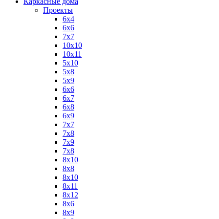
Каркасные дома
Проекты
6х4
6х6
7х7
10х10
10х11
5х10
5х8
5х9
6x6
6x7
6x8
6x9
7x7
7x8
7x9
7х8
8x10
8x8
8х10
8х11
8х12
8х6
8х9