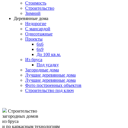
Стоимость
Строительство
Зимний
Деревянные дома
Недорогие
С мансардой
Одноэтажные
Проекты
6х6
6х9
До 100 кв.м.
Из бруса
Под усадку
Загородные дома
Лучшие деревянные дома
Лучшие деревянные дома
Фото построенных объектов
Строительство под ключ
Строительство
загородных домов
из бруса
и по каркасным технологиям