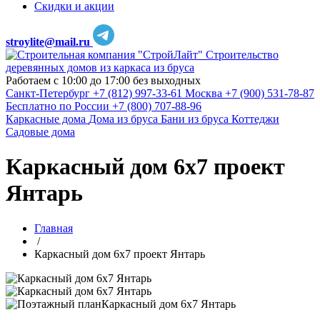
Скидки и акции
stroylite@mail.ru
Строительство
деревянных домов из каркаса из бруса
Работаем с 10:00 до 17:00 без выходных
Санкт-Петербург
+7 (812) 997-33-61
Москва
+7 (900) 531-78-87
Бесплатно по России
+7 (800) 707-88-96
Каркасные дома
Дома из бруса
Бани из бруса
Коттеджи
Садовые дома
Каркасный дом 6х7 проект
Янтарь
Главная
/
Каркасный дом 6х7 проект Янтарь