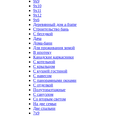
9x9
9х10
9х11
9х12
9х6
Деревянный дом a-frame
Строительство бань
С беседкой
Дача
Дома-бани
Для проживания зимой
В ипотеку
Канадские каркасники
С котельной
С крыльцом
С кухней гостиной
С навесом
С панорамными окнами
С отделкой
Полутораэтажные
С санузлом
Со вторым светом
На две семьи
Две спальни
7х9