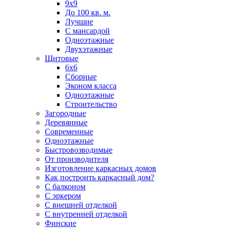
9х9
До 100 кв. м.
Лучшие
С мансардой
Одноэтажные
Двухэтажные
Щитовые
6х6
Сборные
Эконом класса
Одноэтажные
Строительство
Загородные
Деревянные
Современные
Одноэтажные
Быстровозводимые
От производителя
Изготовление каркасных домов
Как построить каркасный дом?
С балконом
С эркером
С внешней отделкой
С внутренней отделкой
Финские