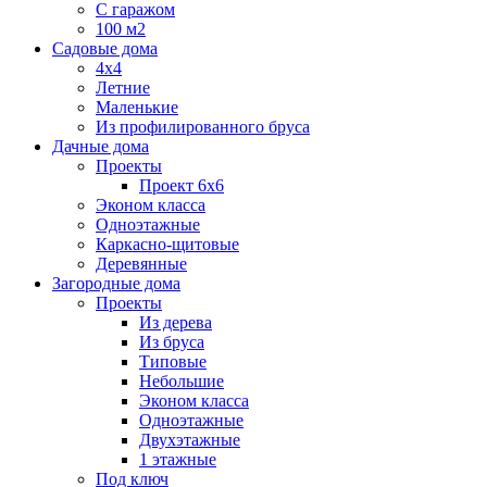
С гаражом
100 м2
Садовые дома
4х4
Летние
Маленькие
Из профилированного бруса
Дачные дома
Проекты
Проект 6х6
Эконом класса
Одноэтажные
Каркасно-щитовые
Деревянные
Загородные дома
Проекты
Из дерева
Из бруса
Типовые
Небольшие
Эконом класса
Одноэтажные
Двухэтажные
1 этажные
Под ключ