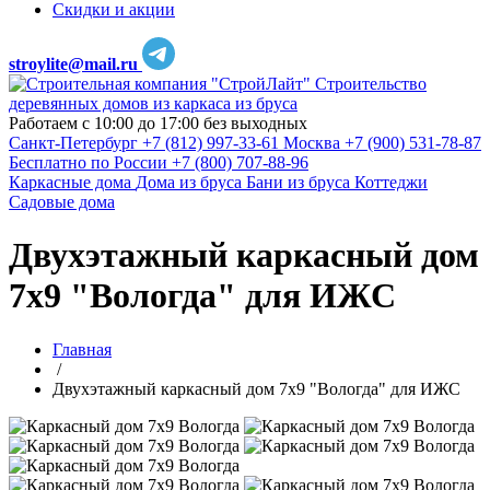
Скидки и акции
stroylite@mail.ru
Строительство
деревянных домов из каркаса из бруса
Работаем с 10:00 до 17:00 без выходных
Санкт-Петербург
+7 (812) 997-33-61
Москва
+7 (900) 531-78-87
Бесплатно по России
+7 (800) 707-88-96
Каркасные дома
Дома из бруса
Бани из бруса
Коттеджи
Садовые дома
Двухэтажный каркасный дом
7х9 "Вологда" для ИЖС
Главная
/
Двухэтажный каркасный дом 7х9 "Вологда" для ИЖС