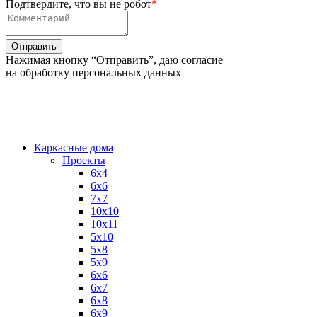
Подтвердите, что вы не робот
*
Нажимая кнопку “Отправить”, даю согласие
на обработку персональных данных
Каркасные дома
Проекты
6х4
6х6
7х7
10х10
10х11
5х10
5х8
5х9
6x6
6x7
6x8
6x9