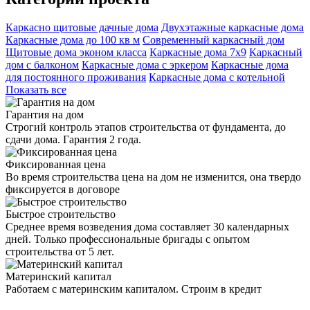
Каркасно щитовые дачные дома
Двухэтажные каркасные дома
Каркасные дома до 100 кв м
Современный каркасный дом
Щитовые дома эконом класса
Каркасные дома 7х9
Каркасный
дом с балконом
Каркасные дома с эркером
Каркасные дома
для постоянного проживания
Каркасные дома с котельной
Показать все
Гарантия на дом
Строгий контроль этапов строительства от фундамента, до
сдачи дома. Гарантия 2 года.
Фиксированная цена
Во время строительства цена на дом не изменится, она твердо
фиксируется в договоре
Быстрое строительство
Среднее время возведения дома составляет 30 календарных
дней. Только профессиональные бригады с опытом
строительства от 5 лет.
Материнский капитал
Работаем с материнским капиталом. Строим в кредит