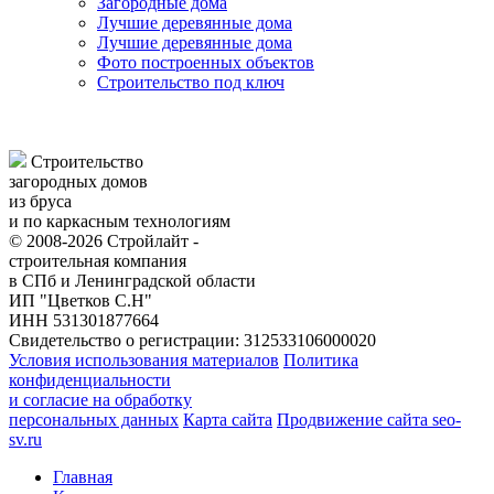
Загородные дома
Лучшие деревянные дома
Лучшие деревянные дома
Фото построенных объектов
Строительство под ключ
Строительство
загородных домов
из бруса
и по каркасным технологиям
© 2008-2026 Стройлайт -
строительная компания
в СПб и Ленинградской области
ИП "Цветков С.Н"
ИНН 531301877664
Свидетельство о регистрации: 312533106000020
Условия использования материалов
Политика
конфиденциальности
и согласие на обработку
персональных данных
Карта сайта
Продвижение сайта seo-
sv.ru
Главная