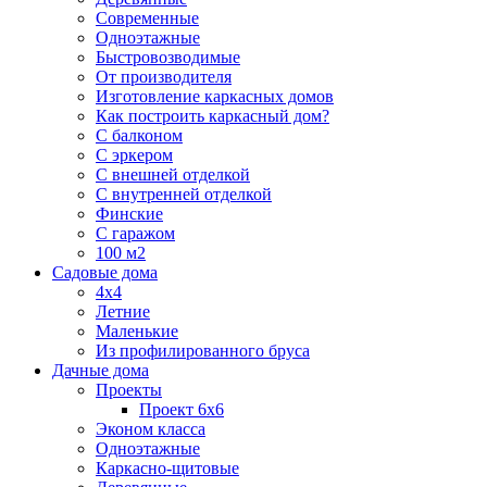
Современные
Одноэтажные
Быстровозводимые
От производителя
Изготовление каркасных домов
Как построить каркасный дом?
С балконом
С эркером
С внешней отделкой
С внутренней отделкой
Финские
С гаражом
100 м2
Садовые дома
4х4
Летние
Маленькие
Из профилированного бруса
Дачные дома
Проекты
Проект 6х6
Эконом класса
Одноэтажные
Каркасно-щитовые