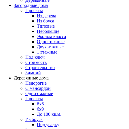
Деревянные
Загородные дома
Проекты
Из дерева
Из бруса
Типовые
Небольшие
Эконом класса
Одноэтажные
Двухэтажные
1 этажные
Под ключ
Стоимость
Строительство
Зимний
Деревянные дома
Недорогие
С мансардой
Одноэтажные
Проекты
6х6
6х9
До 100 кв.м.
Из бруса
Под усадку