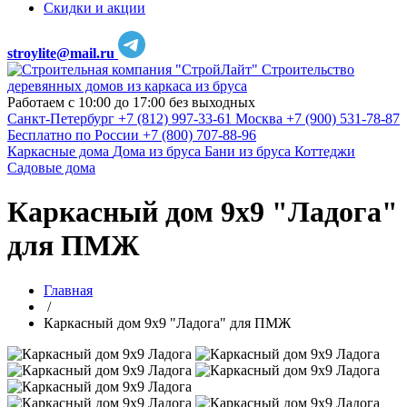
Скидки и акции
stroylite@mail.ru
Строительство
деревянных домов из каркаса из бруса
Работаем с 10:00 до 17:00 без выходных
Санкт-Петербург
+7 (812) 997-33-61
Москва
+7 (900) 531-78-87
Бесплатно по России
+7 (800) 707-88-96
Каркасные дома
Дома из бруса
Бани из бруса
Коттеджи
Садовые дома
Каркасный дом 9х9 "Ладога"
для ПМЖ
Главная
/
Каркасный дом 9х9 "Ладога" для ПМЖ