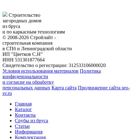
Строительство
загородных домов
из бруса
и по каркасным технологиям
© 2008-2026 Стройлайт -
строительная компания
в СПб и Ленинградской области
ИП "Цветков С.Н"
ИНН 531301877664
Свидетельство о регистрации: 312533106000020
Условия использования материалов
Политика
конфиденциальности
и согласие на обработку
персональных данных
Карта сайта
Продвижение сайта seo-
sv.ru
Главная
Каталог
Контакты
Срубы из бруса
Статьи
Информация
Комплектация