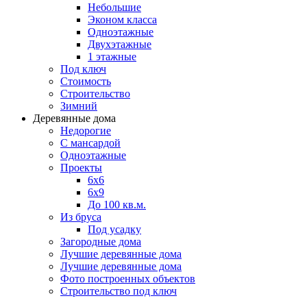
Небольшие
Эконом класса
Одноэтажные
Двухэтажные
1 этажные
Под ключ
Стоимость
Строительство
Зимний
Деревянные дома
Недорогие
С мансардой
Одноэтажные
Проекты
6х6
6х9
До 100 кв.м.
Из бруса
Под усадку
Загородные дома
Лучшие деревянные дома
Лучшие деревянные дома
Фото построенных объектов
Строительство под ключ