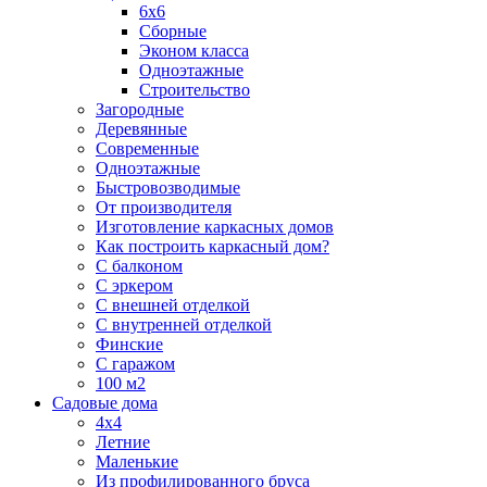
6х6
Сборные
Эконом класса
Одноэтажные
Строительство
Загородные
Деревянные
Современные
Одноэтажные
Быстровозводимые
От производителя
Изготовление каркасных домов
Как построить каркасный дом?
С балконом
С эркером
С внешней отделкой
С внутренней отделкой
Финские
С гаражом
100 м2
Садовые дома
4х4
Летние
Маленькие
Из профилированного бруса