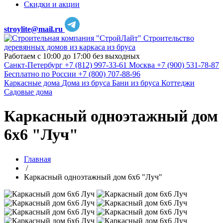
Скидки и акции
stroylite@mail.ru
Строительство
деревянных домов из каркаса из бруса
Работаем с 10:00 до 17:00 без выходных
Санкт-Петербург
+7 (812) 997-33-61
Москва
+7 (900) 531-78-87
Бесплатно по России
+7 (800) 707-88-96
Каркасные дома
Дома из бруса
Бани из бруса
Коттеджи
Садовые дома
Каркасный одноэтажный дом
6х6 "Луч"
Главная
/
Каркасный одноэтажный дом 6х6 "Луч"