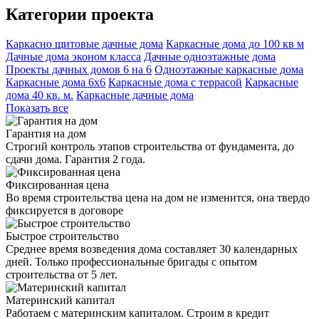
Категории проекта
Каркасно щитовые дачные дома
Каркасные дома до 100 кв м
Дачные дома эконом класса
Дачные одноэтажные дома
Проекты дачных домов 6 на 6
Одноэтажные каркасные дома
Каркасные дома 6х6
Каркасные дома с террасой
Каркасные
дома 40 кв. м.
Каркасные дачные дома
Показать все
Гарантия на дом
Строгий контроль этапов строительства от фундамента, до
сдачи дома. Гарантия 2 года.
Фиксированная цена
Во время строительства цена на дом не изменится, она твердо
фиксируется в договоре
Быстрое строительство
Среднее время возведения дома составляет 30 календарных
дней. Только профессиональные бригады с опытом
строительства от 5 лет.
Материнский капитал
Работаем с материнским капиталом. Строим в кредит