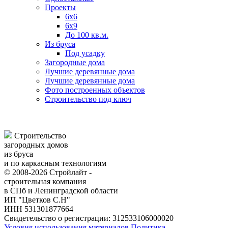
Проекты
6х6
6х9
До 100 кв.м.
Из бруса
Под усадку
Загородные дома
Лучшие деревянные дома
Лучшие деревянные дома
Фото построенных объектов
Строительство под ключ
Строительство
загородных домов
из бруса
и по каркасным технологиям
© 2008-2026 Стройлайт -
строительная компания
в СПб и Ленинградской области
ИП "Цветков С.Н"
ИНН 531301877664
Свидетельство о регистрации: 312533106000020
Условия использования материалов
Политика