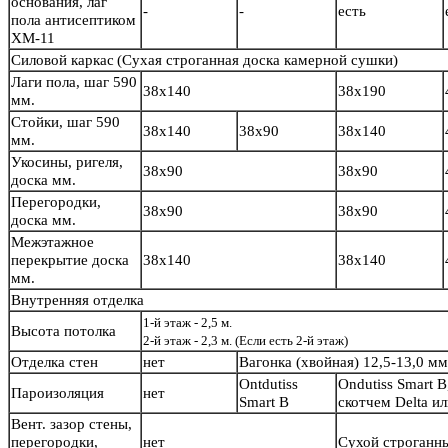
основания, лаг
-
-
есть
пола антисептиком
ХМ-11
Силовой каркас
(Сухая строганная доска камерной сушки)
Лаги пола, шаг 590
38х140
38х190
мм.
Стойки, шаг 590
38х140
38х90
38х140
мм.
Укосины, ригеля,
38х90
38х90
доска мм.
Перегородки,
38х90
38х90
доска мм.
Межэтажное
перекрытие доска
38х140
38х140
мм.
Внутренняя отделка
1-й этаж - 2,5 м.
Высота потолка
2-й этаж - 2,3 м. (Если есть 2-й этаж)
Отделка стен
нет
Вагонка (хвойная) 12,5-13,0 м
Ontdutiss
Ondutiss Smart B
Пароизоляция
нет
Smart B
скотчем Delta и
Вент. зазор стены,
перегородки,
нет
Сухой строганн