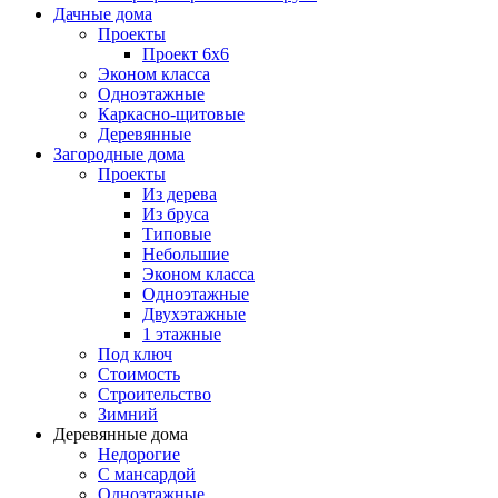
Дачные дома
Проекты
Проект 6х6
Эконом класса
Одноэтажные
Каркасно-щитовые
Деревянные
Загородные дома
Проекты
Из дерева
Из бруса
Типовые
Небольшие
Эконом класса
Одноэтажные
Двухэтажные
1 этажные
Под ключ
Стоимость
Строительство
Зимний
Деревянные дома
Недорогие
С мансардой
Одноэтажные